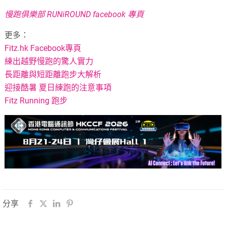
慢跑俱樂部 RUNiROUND facebook 專頁
更多：
Fitz.hk Facebook專頁
練出越野慢跑的驚人實力
長距離與短距離跑步大解析
迎接酷暑 夏日練跑的注意事項
Fitz Running 跑步
分享