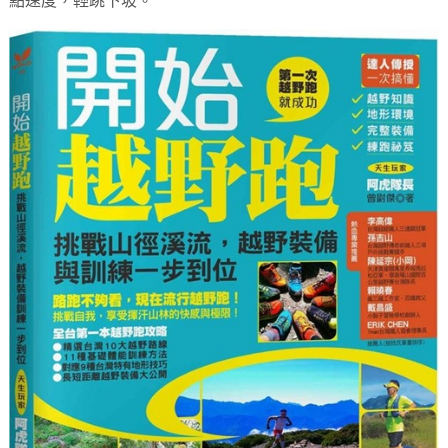
點速度，輕跳下坡。