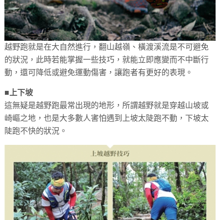
越野跑就是在大自然進行，翻山越嶺、橫渡溪流是不可避免
的狀況，此時若能掌握一些技巧，就能立即應變而不中斷行
動，還可降低或避免運動傷害，讓跑者有更好的表現。
■上下坡
這無疑是越野跑最常出現的地形，所謂越野就是穿越山坡或
崎嶇之地，也是大多數人害怕遇到上坡太陡跑不動，下坡太
陡跑不快的狀況。