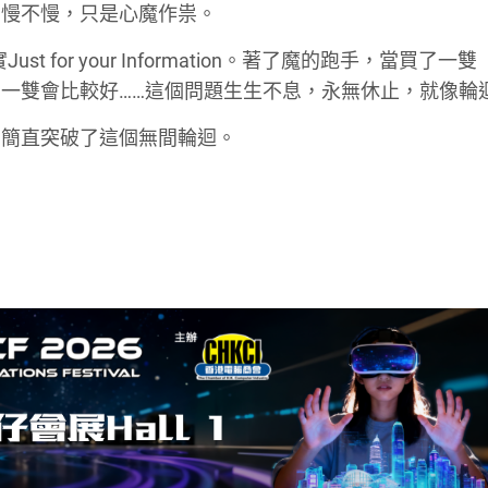
，慢不慢，只是心魔作祟。
st for your Information。著了魔的跑手，當買了一
一雙會比較好……這個問題生生不息，永無休止，就像輪
，簡直突破了這個無間輪迴。