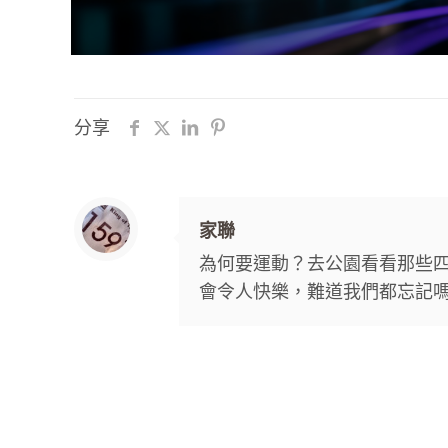
分享
家聯
為何要運動？去公園看看那些
會令人快樂，難道我們都忘記