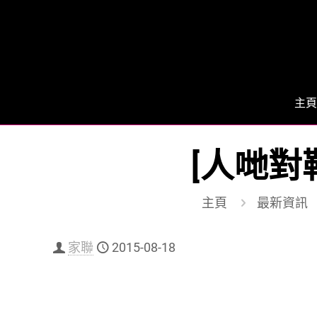
主頁
[人哋對
主頁
最新資訊
家聯
2015-08-18