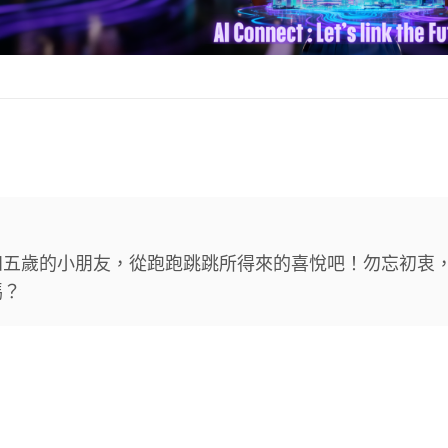
四五歲的小朋友，從跑跑跳跳所得來的喜悅吧！勿忘初衷
嗎？