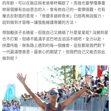
的年齡，可以在飯店與老爸舉杯暢飲了。而我也要學懂專重
她是個擁有自由意志的人，會有她自己的一套價值觀，也有
權去反對我的意見。「食鹽多過妳食米」已經再無說服力，
說到做到才是唯一讓我能維護尊嚴的方法。
想鼓勵孩子去摘星，但我自己又摘過了什麼星星呢? 沒摘到星
也不打緊，但總不能滿手泥巴地去滔滔不絕吧。全力以赴，
拼盡所能，無負路上遇到的每一個機會，這些都是我們對下
一代最滿懷善意，最衷心的期望了，但我們自己又能否如此
做到呢？