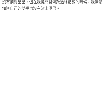
沒有摘到星星，但在我攤開雙臂跨過終點線的時候，我清楚
知道自己的雙手也沒有沾上泥巴。