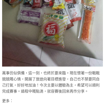
萬事仿似俱備，這一刻，也終於要來臨。現在懷著一份戰戰
兢兢嘅心情，開展了旅途向著目標進發，自己也不禁要同自
己打氣，好好地加油！今次主要以體驗為主，希望可以順利
完成賽事。過程中嘅點滴，就容賽後回來再作分享。
更多：