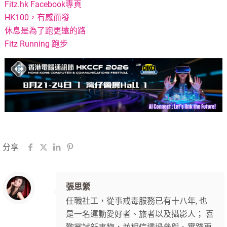
Fitz.hk Facebook專頁
HK100，有感而發
休息是為了跑更遠的路
Fitz Running 跑步
分享
張思縈
任職社工，從事戒毒服務已有十八年, 也
是一名運動愛好者、旅者以及攝影人； 喜