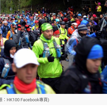
：HK100 Facebook專頁)