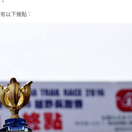
體。
要有以下幾點：