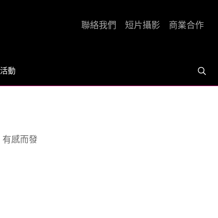
聯絡我們
短片攝影
商業合作
活動
0，有感而發