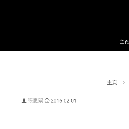
主頁
主頁
張思縈
2016-02-01