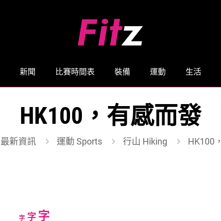
新聞
比賽時間表
裝備
運動
生活
HK100，有感而發
最新資訊
運動 Sports
行山 Hiking
HK10
Increase
字
Reset
Decrease
字
字