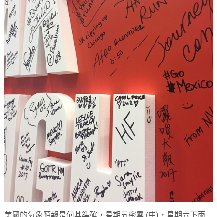
美國的氣象預報是何其準確，星期五密雲 (中)，星期六下雨