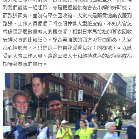
到我們最後一組起跑，亦是把握最後機會去小解的好時機；
而跑道兩旁，並沒有厚衣回收箱，大家只是隨意拋棄衣服到
路邊，工作人員便順手將衣服掉進大型紙皮箱，不知大會怎
樣處理那麼數量龐大的舊衣呢？相對日本馬拉松的舊衣回收
安排又真的比較細心。配合著強勁的西方流行曲節奏，大家
都心情興奮，不只是跑手們自我感覺良好；同樣地，可以感
受到大會工作人員、路邊公眾人士和維持秩序的紀律部隊都
期待著賽事的舉行。