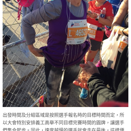
出發時間及分組區域是按照選手報名時的目標時間而定，所
以大會特別安排義工高舉不同目標完賽時間的圓牌，讓選手
們集合起步。因此，速度越慢的選手就會走在最後，這樣便