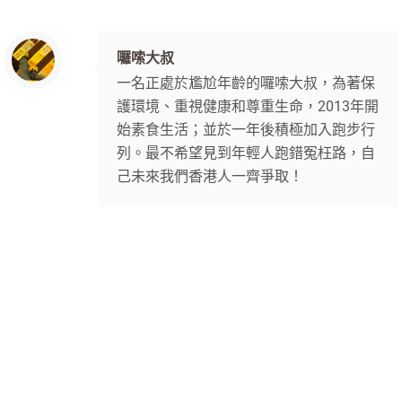
囉嗦大叔
一名正處於尷尬年齡的囉嗦大叔，為著保
護環境、重視健康和尊重生命，2013年開
始素食生活；並於一年後積極加入跑步行
列。最不希望見到年輕人跑錯冤枉路，自
己未來我們香港人一齊爭取！