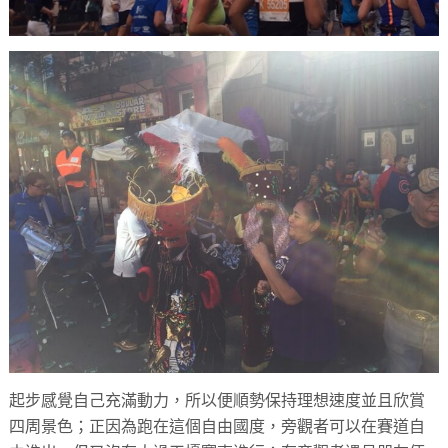
起步感覺自己充滿動力，所以便順勢保持理想速度並且欣賞
四周景色；正因為跑在這個自由國度，旁觀者可以在賽道自