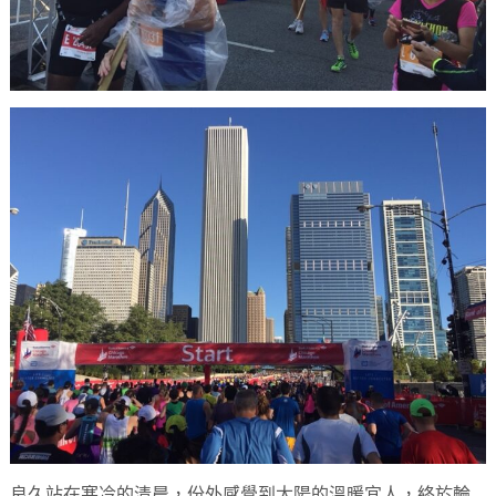
良久站在寒冷的清晨，份外感覺到太陽的溫暖宜人，終於輪