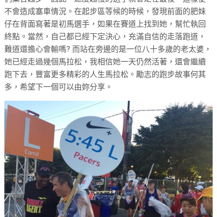
不會造成塞車情況。在起步區等候的時候，發現前面的肥妹
仔在背面寫著是初馬選手，如果在賽道上找到她，幫忙執回
終點。當然，自己都已經下定決心，充滿自信的走落跑道，
難道還擔心會輸嗎? 而站在旁邊的是一位八十多歲的老太婆，
她已經走過幾個馬拉松，我相信她一天仍然活著，還會繼續
跑下去，豐富更多精彩的人生馬拉松。勵志的跑步故事何其
多，希望下一個可以由妳分享。