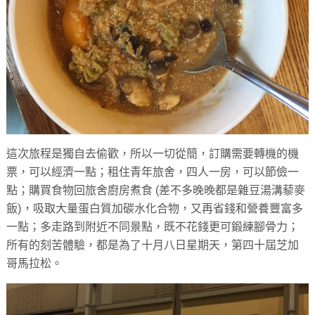
這次旅程是獨自去偷歡，所以一切從簡，訂購需要轉機的機
票，可以經濟一點；租住青年旅舍，四人一房，可以節儉一
點；購買食物回旅舍廚房煮食 (差不多晚晚都是雜豆湯溝藜麥
飯)，吸取大量蛋白質加碳水化合物，又再省錢和營養豐富多
一點；多走路到附近不同景點，既不花錢更可鍛練腳骨力；
所有的刻苦體驗，都是為了十月八日星期天，第四十屆芝加
哥馬拉松。