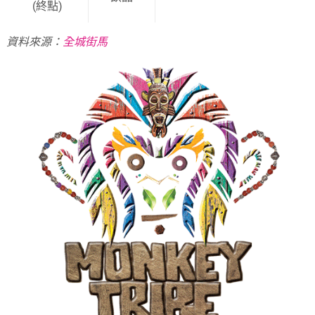
(終點)
資料來源：
全城街馬