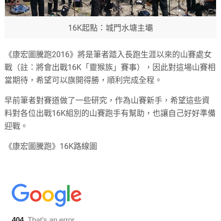
16K起點：城門水塘主壩
《康宏圖騰跑2016》將是筆者踏入長跑生涯以來的山賽處女
戰（註：將會出戰16K「靈猴族」賽事），因此對這場山賽相
當期待，希望可以旗開得勝，順利完成全程。
早前筆者對賽道做了一些研究，作為山賽新手，希望這些資
料對各位出戰16K組別的山賽跑手有幫助，也讓自己好好準備
迎戰。
《康宏圖騰跑》16K路線圖