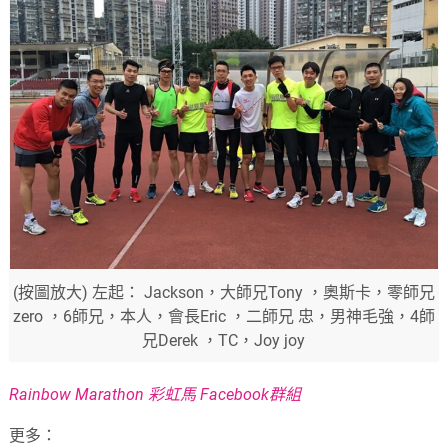
(按圖放大) 左起： Jackson，大師兄Tony ，奧斯卡，零師兄
zero ，6師兄，本人，會長Eric ，二師兄 忠，男神毛強，4師
兄Derek ，TC，Joy joy
Rainbow Marathon 彩虹馬 Facebook群組
更多：