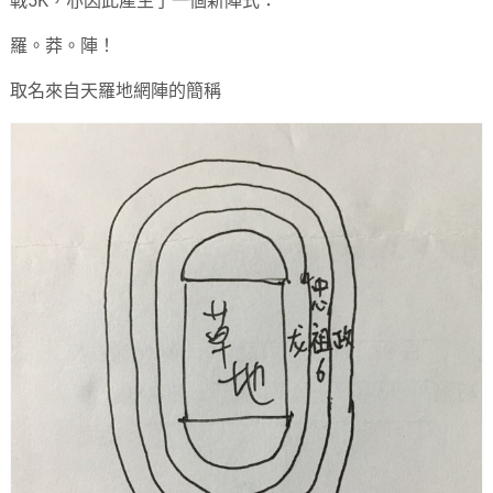
戰5K，亦因此產生了一個新陣式：
羅。莽。陣！
取名來自天羅地網陣的簡稱