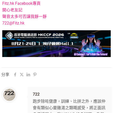
Fitz.hk Facebook專頁
開心老友記
聲音太多可否讓我靜一靜
722@Fitz.hk
分享
722
跑步除咗健康，訓練、比拼之外，應該仲
會有類似心靈雞湯之類嘅感受，將正面訊