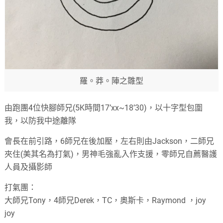
羅。莽。陣之雛型
由跑團4位快腳師兄(5K時間17’xx~18’30)，以十字型包圍
我，以防我中途離隊
會長在前引路，6師兄在後加壓，左右則由Jackson，二師兄
夾住(美其名為打氣)，男神毛強亂入作支援，零師兄自薦醫護
人員及攝影師
打氣團：
大師兄Tony，4師兄Derek，TC，奧斯卡，Raymond ，joy
joy