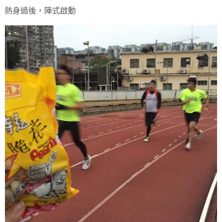
熱身過後，陣式啟動