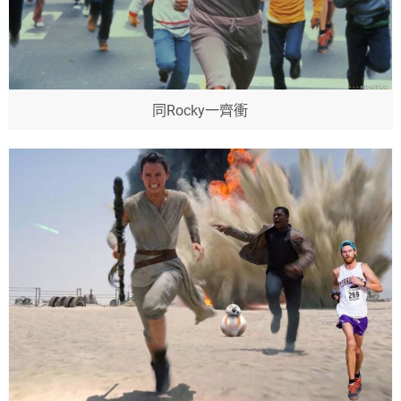
同Rocky一齊衝