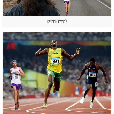
跟住阿甘跑