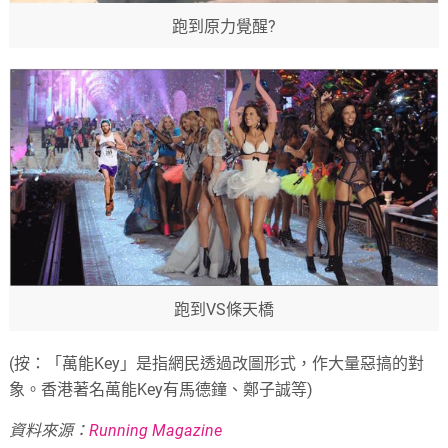
跑到原力覺醒?
跑到VS條天橋
(按：「萬能Key」是指網民透過改圖形式，作大量惡搞的對
象。香港著名萬能Key有馬德鐘、鄭子誠等)
資料來源：
Running Magazine