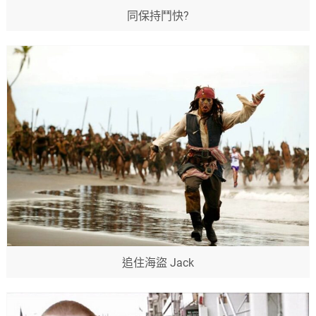
同保持鬥快?
追住海盜 Jack