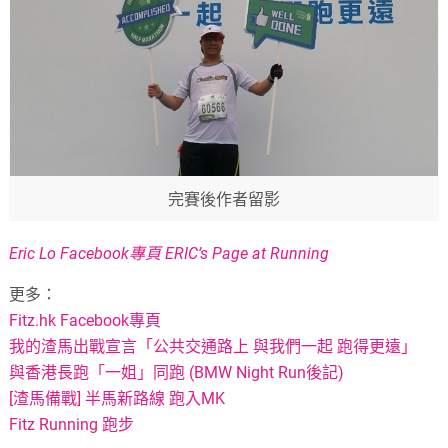
完賽後作者留影
Eric Lo Facebook專頁 ERIC’s Page at Running
更多：
Fitz.hk Facebook專頁
我的渣馬出戰宣言「公共交通路上 與我們一起 跑得更遠」
與香港長跑「一姐」同跑 (BMW Night Run後記)
[渣馬備戰] 半馬新路線 跑入MK
Fitz Running 跑步