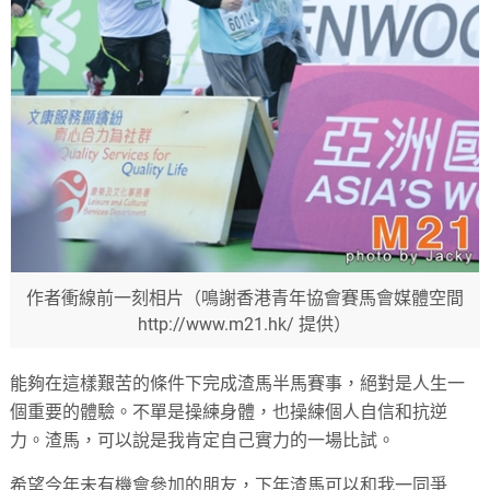
作者衝線前一刻相片（鳴謝香港青年協會賽馬會媒體空間
http://www.m21.hk/ 提供）
能夠在這樣艱苦的條件下完成渣馬半馬賽事，絕對是人生一
個重要的體驗。不單是操練身體，也操練個人自信和抗逆
力。渣馬，可以說是我肯定自己實力的一場比試。
希望今年未有機會參加的朋友，下年渣馬可以和我一同爭