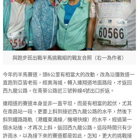
與跑步班出戰半馬挑戰組的戰友合照（右一為作者）
今年的半馬賽道，頭6公里有相當大的改動，改為沿彌敦道一
直跑到亞皆老街，經奧海城，轉入連翔道地面路段，才返回
西九龍公路，在青葵公路近三號幹線4號出口折返。
連翔道的賽道本身並非一直平坦，而是有相當的起伏，尤其
在南昌站一段，更要上斜到接近西九龍公路的水平，然後下
斜到鐵路路軌（港鐵東涌線／機場快線）的水平，經過第一
個水站後，才再次上斜，返回西九龍公路。這段時間只有少
許雨水，以為接下來的賽道都是如此，怎知，更大的挑戰接