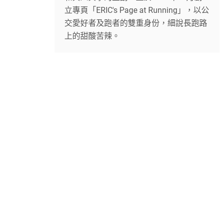
立專頁「ERIC's Page at Running」，以公
交愛好者及跑者的雙重身份，細說長跑路
上的甜酸苦辣。