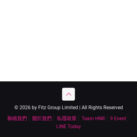
© 2026 by Fitz Group Limited | All Rights Reserved
聯絡我們
關於我們
私隱政策
Team HNR
9 Event
LINE Today