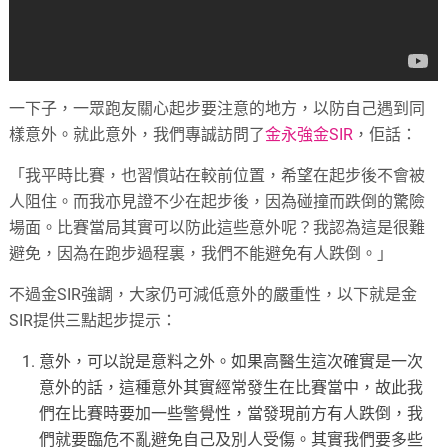
一下子，一眾跑友關心起步要注意的地方，以防自己遇到同
樣意外。就此意外，我們專誠訪問了
金永強金SIR
，佢話：
「我平時比賽，也習慣站在較前位置，希望在起步後不會被
人阻住。而我亦見證不少在起步後，因為碰撞而跌倒的驚險
場面。比賽當局其實可以防此這些意外呢？我認為這是很難
避免，因為在跑步過程裏，我們不能避免有人跌倒。」
不過金SIR強調，大家仍可減低意外的嚴重性，以下就是金
SIR提供三點起步提示：
意外，可以說是意料之外。如果高醫生這次確實是一次
意外的話，這種意外其實經常發生在比賽當中，故此我
們在比賽時要加一些警覺性，當發現前方有人跌倒，我
們就要臨危不亂避免自己及別人受傷。其實我們要多些