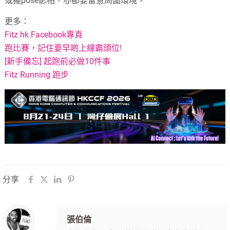
或擺pose影相，亦都要留意周圍環境。
更多：
Fitz.hk Facebook專頁
跑比賽，記住要早啲上線霸頭位!
[新手備忘] 起跑前必做10件事
Fitz Running 跑步
分享
張伯倫