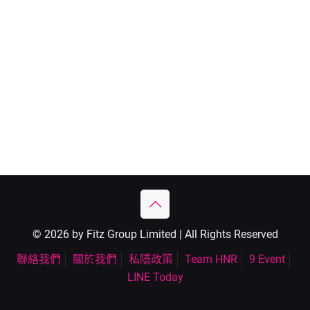
© 2026 by Fitz Group Limited | All Rights Reserved
聯絡我們
關於我們
私隱政策
Team HNR
9 Event
LINE Today