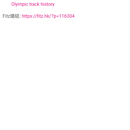
Olympic track history
Fitz連結:
https://fitz.hk/?p=116304