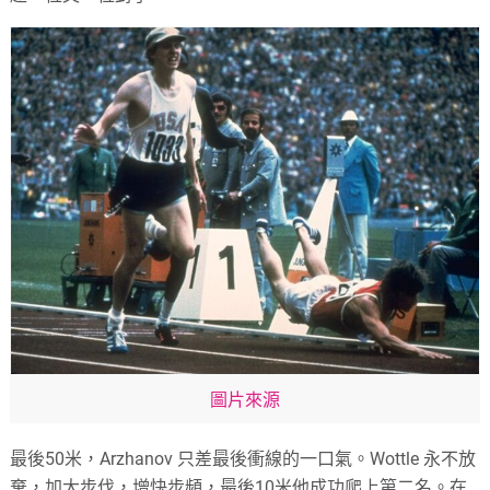
圖片來源
最後50米，Arzhanov 只差最後衝線的一口氣。Wottle 永不放
棄，加大步伐，增快步頻，最後10米他成功爬上第二名。在