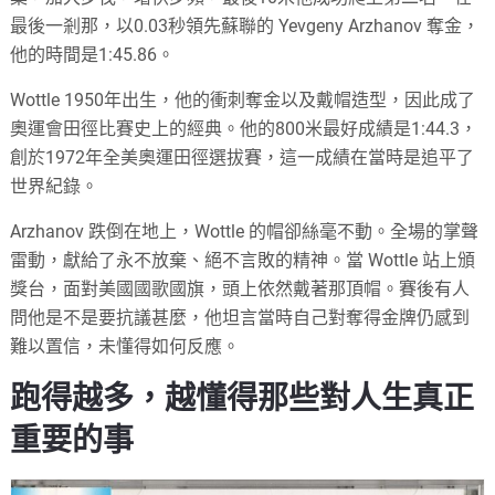
最後一剎那，以0.03秒領先蘇聯的 Yevgeny Arzhanov 奪金，
他的時間是1:45.86。
Wottle 1950年出生，他的衝刺奪金以及戴帽造型，因此成了
奧運會田徑比賽史上的經典。他的800米最好成績是1:44.3，
創於1972年全美奧運田徑選拔賽，這一成績在當時是追平了
世界紀錄。
Arzhanov 跌倒在地上，Wottle 的帽卻絲毫不動。全場的掌聲
雷動，獻給了永不放棄、絕不言敗的精神。當 Wottle 站上頒
獎台，面對美國國歌國旗，頭上依然戴著那頂帽。賽後有人
問他是不是要抗議甚麼，他坦言當時自己對奪得金牌仍感到
難以置信，未懂得如何反應。
跑得越多，越懂得那些對人生真正
重要的事