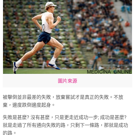
圖片來源
被擊倒並非最差的失敗，放棄嘗試才是真正的失敗。不放
棄，邊度跌倒邊度起身。
失敗是甚麼? 沒有甚麼，只是更走近成功一步; 成功是甚麼?
就是走過了所有通向失敗的路，只剩下一條路，那就是成功
的路。