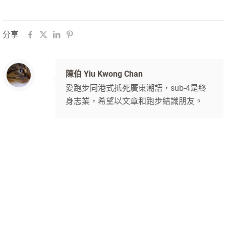
分享
陳伯 Yiu Kwong Chan
愛跑步同港式抵死廣東潮語，sub-4是終
身志業，希望以文章和跑步結識朋友。