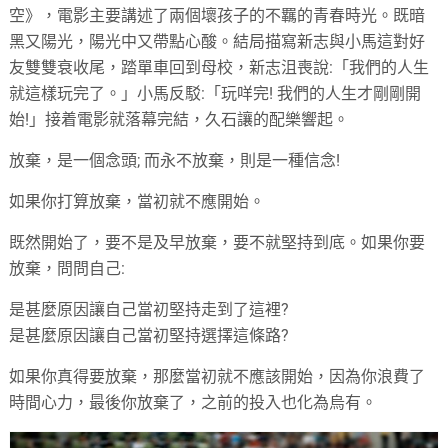
空》，電影主要講述了兩個壞孩子的不羈的青春時光。既暗
黑又陽光，陽光中又帶點心酸。結局描寫新志與小馬這對好
友雙雙衰收尾，踏單車回到母校，新志沮喪說:「我們的人生
就這樣玩完了。」小馬反駁:「玩咩完! 我們的人生才剛剛開
始!」接着電影就落幕完結，久石讓的配樂響起。
放棄，是一個念頭; 而永不放棄，則是一種信念!
如果你打算放棄，當初就不應開始。
既然開始了，要不是及早放棄，要不就堅持到底。如果你要
放棄，問問自己:
是甚麼原因讓自己當初堅持走到了這裡?
是甚麼原因讓自己當初堅持選擇這條路?
如果你真得要放棄，那麼當初就不應該開始，因為你浪費了
時間心力，最後你放棄了，之前的投入也化為烏有。