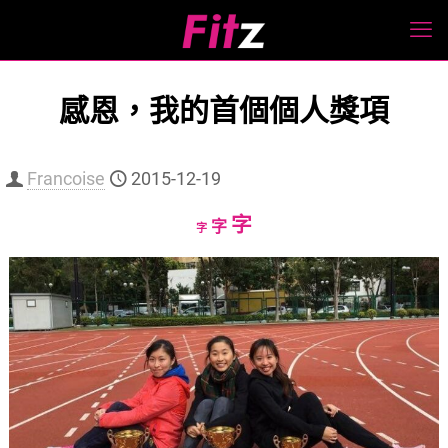
感恩，我的首個個人獎項
Francoise
2015-12-19
Increase
字
Reset
Decrease
字
字
font
font
font
size.
size.
size.