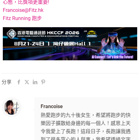
心態，比獎項更重要!
Francoise@Fitz.hk
Fitz Running 跑步
分享
Francoise
熱愛跑步的九十後女生，希望將跑步的快
樂因子擴散給身邊的每一個人！感恩上天
令我愛上了長跑！這段日子，長跑讓我遇
到了很多窩心的人與事，我希望透過文字