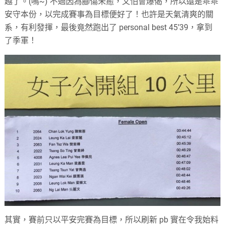
越了。(鳴~) 不過因為腳傷未癒，又怕會爆偈，所以還是乖乖
安守本份，以完成賽事為目標便好了！也許是天氣清爽的關
系，有利發揮，最後竟然跑出了 personal best 45’39，拿到
了季軍！
其實，賽前只以平安完賽為目標，所以刷新 pb 實在令我始料