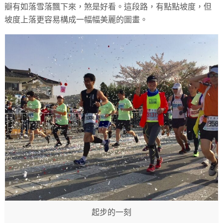
瓣有如落雪落飄下來，煞是好看。這段路，有點點坡度，但
坡度上落更容易構成一幅幅美麗的圖畫。
起步的一刻