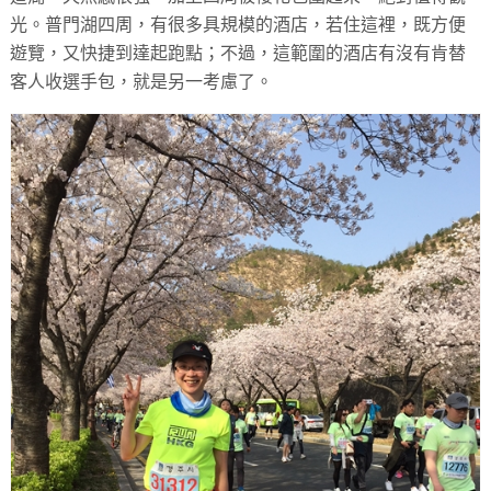
光。普門湖四周，有很多具規模的酒店，若住這裡，既方便
遊覽，又快捷到達起跑點；不過，這範圍的酒店有沒有肯替
客人收選手包，就是另一考慮了。