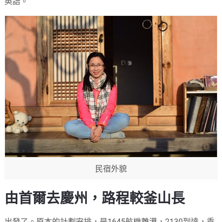
英語。
民宿外貌
由首爾去慶州，路程較釜山長
出發了。原本的計劃安排，是1645航機離港，2130到達，乘