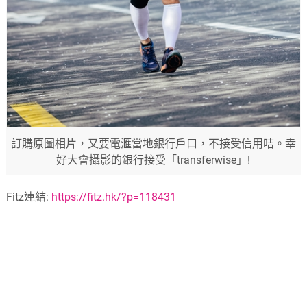
訂購原圖相片，又要電滙當地銀行戶口，不接受信用咭。幸
好大會攝影的銀行接受「transferwise」!
Fitz連結:
https://fitz.hk/?p=118431