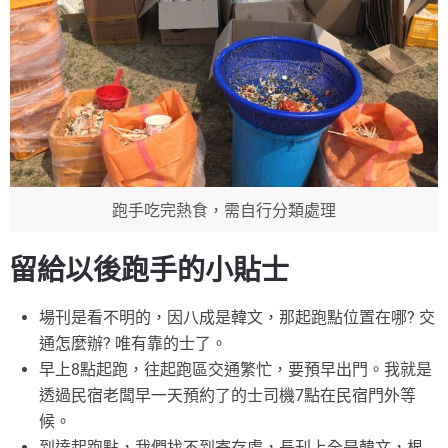
跑手吃完熱食，需自行分類處理
留給以後跑手的小貼士
場刊是看不明的，因八成是韓文，那起跑點位置在哪? 交
通怎麼辦? 唯有靠的士了。
早上8點起跑，往起跑區交通繁忙，要預早出門。我就是
透過民宿老闆早一天預約了的士司機7點在民宿門外等
候。
到達起跑點，我們找不到寄存處，長刊上全是韓文，根