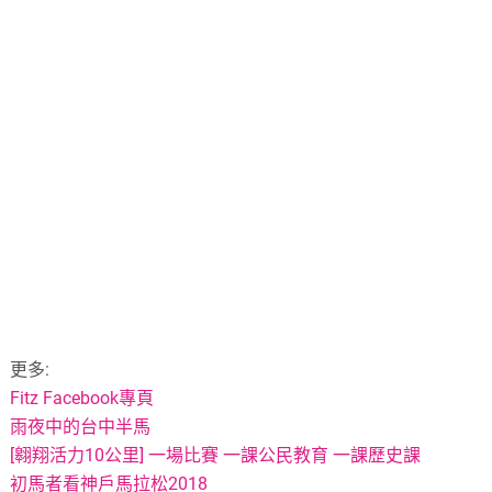
更多:
Fitz Facebook專頁
雨夜中的台中半馬
[翱翔活力10公里] 一場比賽 一課公民教育 一課歷史課
初馬者看神戶馬拉松2018