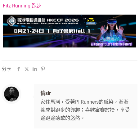
Fitz Running 跑步
分享
倫sir
家住馬灣，受著PI Runners的感染，漸漸
養成對跑步的興趣；喜歡寓賽於操，享受
邊跑邊聽歌的悠然。