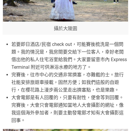
攝於大陵園
若要即日酒店/民宿 check out，可能賽後梳洗是一個問
題。我的情況是，我房間要交給下一位客人，幸好老闆
借出他的私人住宅浴室給我們。大家要留意市內 Express
Terminal 附近可供淋浴水療的地方了。
完賽後，往市中心的交通非常擠塞，亦難截的士。旅行
社能安排旅遊車接載，固然方便；如我們這般的自遊
行，在櫻花路上漫步兩公里走出擠塞點，也是樂趣。
大會電郵是有人回覆的，只要有耐性，便會等到回覆。
完賽後，大會只會電郵通知當地人大會攝影的網址，像
我這個海外參加者，則要主動發電郵才知有大會攝影這
回事。