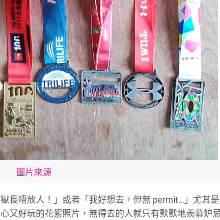
圖片來源
長唔放人！」或者「我好想去，但無 permit…」尤其
開心又好玩的花絮照片，無得去的人就只有默默地羨慕妒