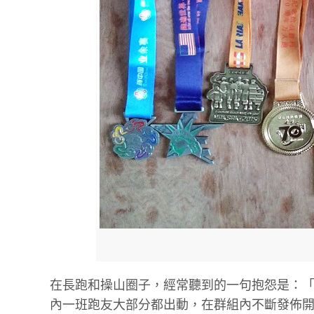
在長跑和操山圈子，經常聽到的一句抱怨是：「獄
內一班跑友大部分都出動，在群組內不斷發佈