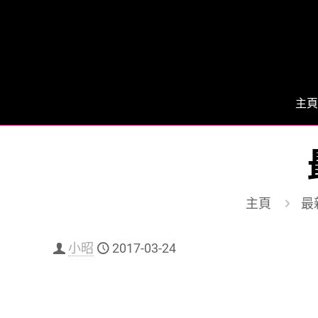
主頁
主頁
最
小昭
2017-03-24