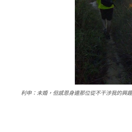
利申：未婚，但感恩身邊那位從不干涉我的興趣