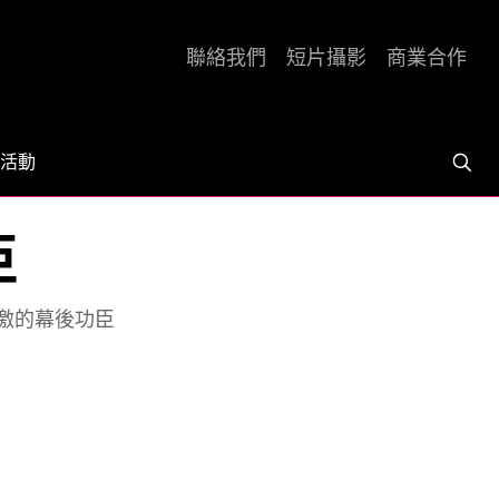
聯絡我們
短片攝影
商業合作
活動
臣
激的幕後功臣