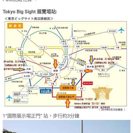
Tokyo Big Sight 展覽埸站:
1“國際展示埸正門” 站，步行約3分鐘