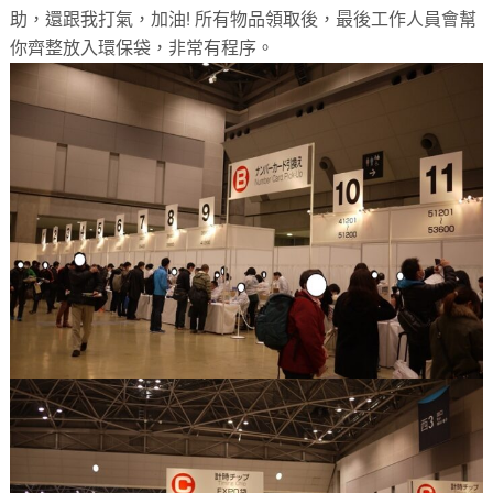
助，還跟我打氣，加油! 所有物品領取後，最後工作人員會幫
你齊整放入環保袋，非常有程序。