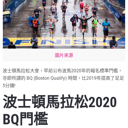
圖片來源
波士頓馬拉松大會，早前公布波馬2020年的報名標準門檻，
亦即所謂的 BQ (Boston Qualify) 時間，比2019年提高了足足
5分鐘!
波士頓馬拉松2020
BQ門檻