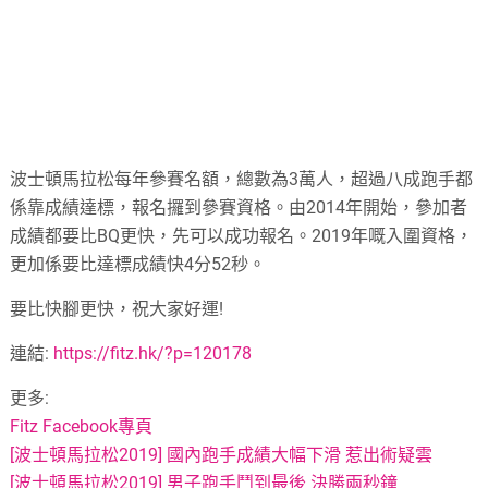
波士頓馬拉松每年參賽名額，總數為3萬人，超過八成跑手都
係靠成績達標，報名攞到參賽資格。由2014年開始，參加者
成績都要比BQ更快，先可以成功報名。2019年嘅入圍資格，
更加係要比達標成績快4分52秒。
要比快腳更快，祝大家好運!
連結:
https://fitz.hk/?p=120178
更多:
Fitz Facebook專頁
[波士頓馬拉松2019] 國內跑手成績大幅下滑 惹出術疑雲
[波士頓馬拉松2019] 男子跑手鬥到最後 決勝兩秒鐘