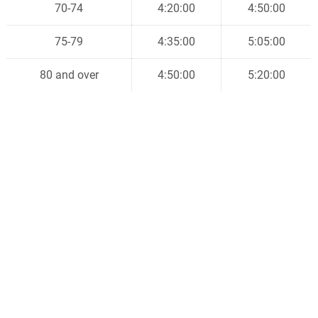
70-74
4:20:00
4:50:00
75-79
4:35:00
5:05:00
80 and over
4:50:00
5:20:00