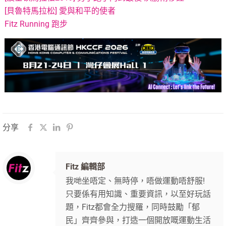
[貝魯特馬拉松] 愛與和平的使者
Fitz Running 跑步
分享
Fitz 編輯部
我哋坐唔定、無時停，唔做運動唔舒服!
只要係有用知識、重要資訊，以至好玩話
題，Fitz都會全力搜羅，同時鼓勵「郁
民」齊齊參與，打造一個開放嘅運動生活