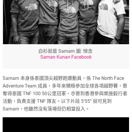
白衫就是 Samarn 圖: 悼念
Saman Kunan Facebook
Samarn 本身係泰國頂尖越野跑運動員，係 The North Face
Adventure Team 成員，多年來積極參加全球各項越野賽，曾
奪得泰國 TNF 100 50公里冠軍，亦曾到香港參與樂施毅行者
活動，負責支援 TNF 隊友。以下片段 5’55” 就可見到
Samarn，他雖然沒有落場但仍相當投入。