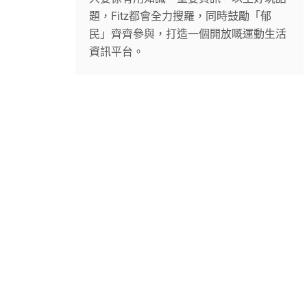
題，Fitz都會全力搜羅，同時鼓勵「郁
民」齊齊參與，打造一個開放嘅運動生活
資訊平台。