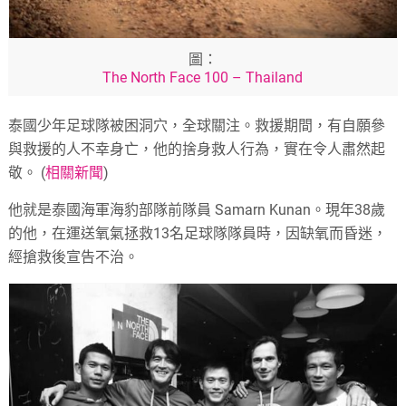
圖：
The North Face 100 – Thailand
泰國少年足球隊被困洞穴，全球關注。救援期間，有自願參
與救援的人不幸身亡，他的捨身救人行為，實在令人肅然起
敬。 (
相關新聞
)
他就是泰國海軍海豹部隊前隊員 Samarn Kunan。現年38歲
的他，在運送氧氣拯救13名足球隊隊員時，因缺氧而昏迷，
經搶救後宣告不治。