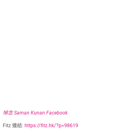
悼念 Saman Kunan Facebook
Fitz 連結:
https://fitz.hk/?p=98619