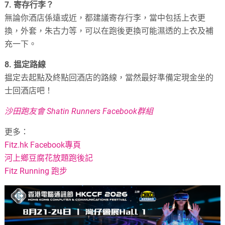
7. 寄存行李？
無論你酒店係遠或近，都建議寄存行李，當中包括上衣更
換，外套，朱古力等，可以在跑後更換可能濕透的上衣及補
充一下。
8. 揾定路線
揾定去起點及終點回酒店的路線，當然最好準備定現金坐的
士回酒店吧！
沙田跑友會 Shatin Runners Facebook群組
更多：
Fitz.hk Facebook專頁
河上鄉豆腐花放題跑後記
Fitz Running 跑步