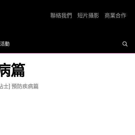
聯絡我們
短片攝影
商業合作
活動
疾病篇
貼士] 預防疾病篇