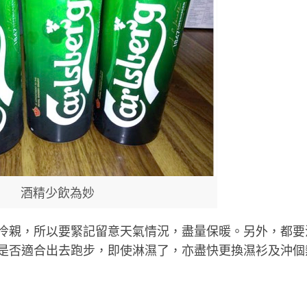
酒精少飲為妙
冷親，所以要緊記留意天氣情況，盡量保暖。另外，都要
是否適合出去跑步，即使淋濕了，亦盡快更換濕衫及沖個