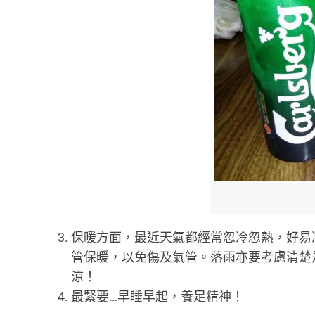
保暖方面，最近天氣都經常忽冷忽熱，好易
管保暖，以免傷及氣管。落雨亦要考慮清楚
涼！
最緊要…早睡早起，養足精神！