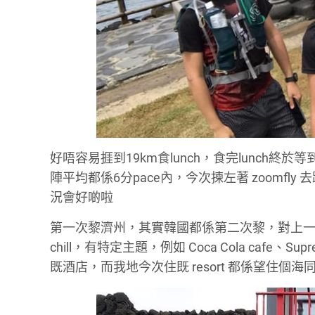
好唔容易捱到19km食lunch，食完lunc
陣平均都係6分pace內，今次揀左著 zoomf
況會好啲啦
第一次黎濟州，其實韓國都係第二次黎，對上一
chill，有特定主題，例如 Coca Cola cafe、
既酒店，而我地今次住既 resort 都係望住個