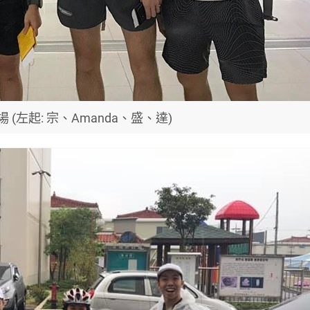
(左起: 宗、Amanda、盛、達)