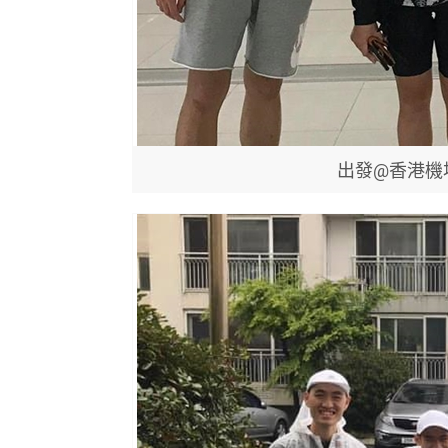
出發@香港機場 