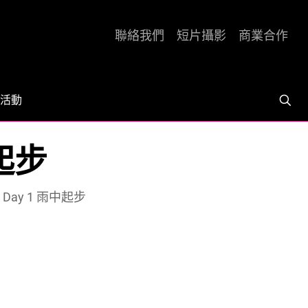
聯絡我們
短片攝影
商業合作
活動
中起步
Day 1 雨中起步