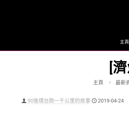
主頁
[濟
主頁
最新
90後環台跑一千公里的故事
2019-04-24