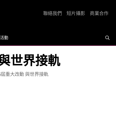
聯絡我們
短片攝影
商業合作
活動
動 與世界接軌
第95屆重大改動 與世界接軌