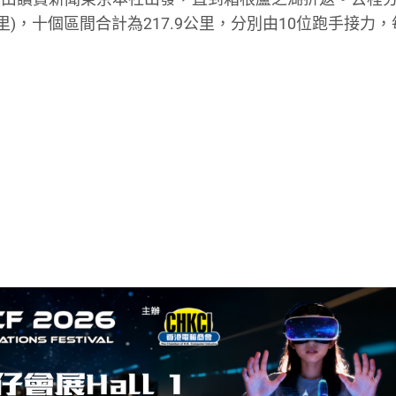
.9公里)，十個區間合計為217.9公里，分別由10位跑手接力