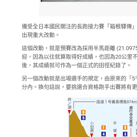
備受全日本國民關注的長跑接力賽「箱根驛傳」，
出現重大改動。
這個改動，就是預賽改為採用半馬距離 (21.0
迎，因為以往就算取得好成績，也因為20公里
後，其成績就可作為一個正式的田徑紀錄了。
另一個改動就是出場選手的規定，由原來的「5千公
分內。換句話說，要挑選合資格跑手出賽將有