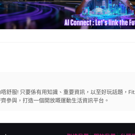
舒服! 只要係有用知識、重要資訊，以至好玩話題，Fit
齊齊參與，打造一個開放嘅運動生活資訊平台。