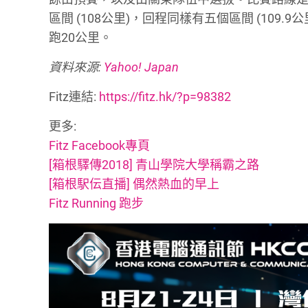
區間 (108公里)，回程同樣有五個區間 (109
跑20公里。
資料來源:
Yahoo! Japan
Fitz連結:
https://fitz.hk/?p=98382
更多:
Fitz Facebook專頁
[箱根驛傳2018] 青山學院大學稱霸之路
[箱根駅伝直播] 偶然熱血的早上
Fitz Running 跑步