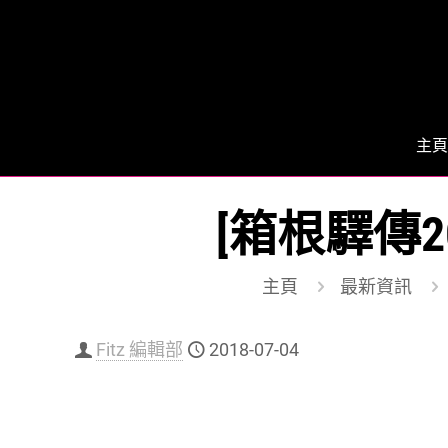
主頁
[箱根驛傳2
主頁
最新資訊
Fitz 編輯部
2018-07-04