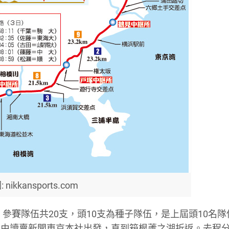
: nikkansports.com
。參賽隊伍共20支，頭10支為種子隊伍，是上屆頭10名隊
是由讀賣新聞東京本社出發，直到箱根蘆之湖折返。去程