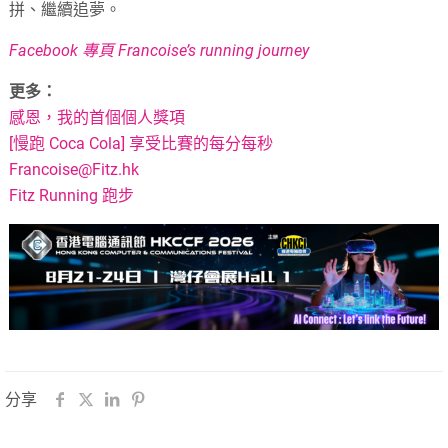
拼、繼續追夢。
Facebook 專頁 Francoise’s running journey
更多：
感恩，我的首個個人獎項
[慢跑 Coca Cola] 享受比賽的每分每秒
Francoise@Fitz.hk
Fitz Running 跑步
分享