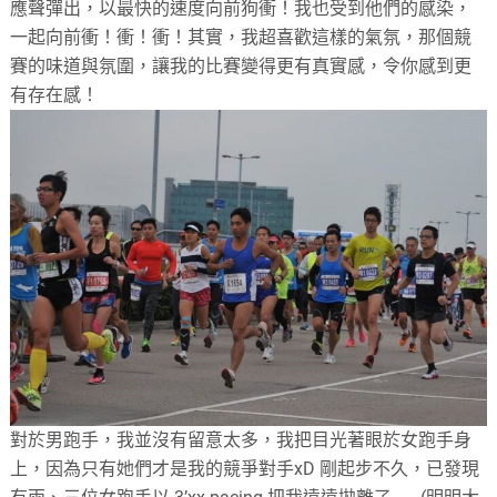
應聲彈出，以最快的速度向前狗衝！我也受到他們的感染，
一起向前衝！衝！衝！其實，我超喜歡這樣的氣氛，那個競
賽的味道與氛圍，讓我的比賽變得更有真實感，令你感到更
有存在感！
對於男跑手，我並沒有留意太多，我把目光著眼於女跑手身
上，因為只有她們才是我的競爭對手xD 剛起步不久，已發現