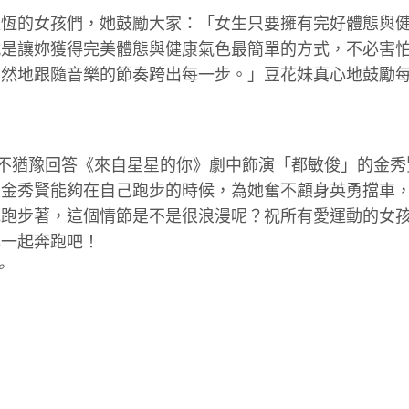
以恆的女孩們，她鼓勵大家：「女生只要擁有完好體態與
就是讓妳獲得完美體態與健康氣色最簡單的方式，不必害
自然地跟隨音樂的節奏跨出每一步。」豆花妹真心地鼓勵
毫不猶豫回答《來自星星的你》劇中飾演「都敏俊」的金秀
望金秀賢能夠在自己跑步的時候，為她奮不顧身英勇擋車
地跑步著，這個情節是不是很浪漫呢？祝所有愛運動的女
妳一起奔跑吧！
。