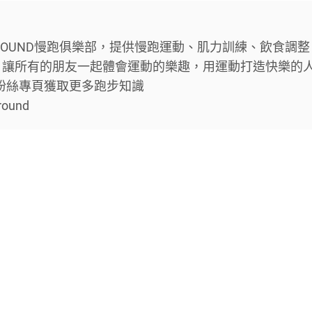
ROUND慢跑俱樂部，提供慢跑運動、肌力訓練、飲食調整
，讓所有的朋友一起體會運動的樂趣，用運動打造快樂的
ok粉絲專頁獲取更多跑步知識
round