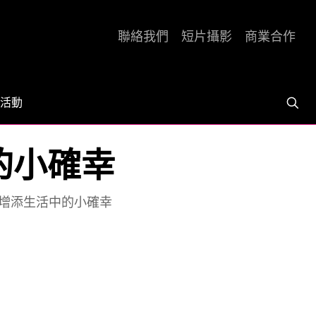
聯絡我們
短片攝影
商業合作
活動
的小確幸
步增添生活中的小確幸