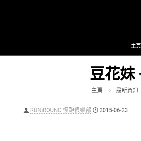
主頁
豆花妹
主頁
最新資訊
RUNiROUND 慢跑俱樂部
2015-06-23