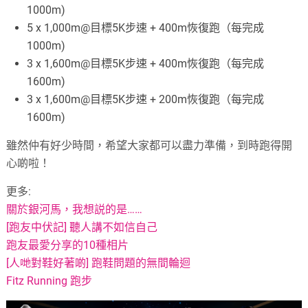
1000m)
5 x 1,000m@目標5K步速 + 400m恢復跑（每完成
1000m)
3 x 1,600m@目標5K步速 + 400m恢復跑（每完成
1600m)
3 x 1,600m@目標5K步速 + 200m恢復跑（每完成
1600m)
雖然仲有好少時間，希望大家都可以盡力準備，到時跑得開
心啲啦！
更多:
關於銀河馬，我想説的是……
[跑友中伏記] 聽人講不如信自己
跑友最愛分享的10種相片
[人哋對鞋好著啲] 跑鞋問題的無間輪迴
Fitz Running 跑步