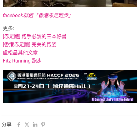
facebook群組「香港赤足跑步」
更多:
[赤足跑] 跑手必讀的三本好書
[香港赤足跑] 完美的跑姿
盧松昌其他文章
Fitz Running 跑步
分享