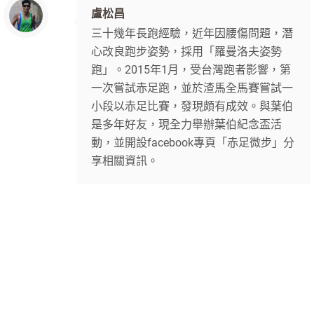
盧松昌
三十幾年長跑經驗，近年因腰傷問題，潛
心改良跑步姿勢，採用「羅曼洛夫姿勢
跑」。2015年1月，受台灣跑者影響，第
一次嘗試赤足跑，並於渣馬全馬賽嘗試一
小段以赤足比賽，發現頗有成效。與葉伯
是多年好友，現全力舉辦葉伯紀念盃活
動，並開設facebook專頁「赤足微步」分
享相關資訊。