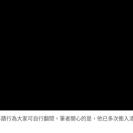
事蹟行為大家可自行翻閱。筆者關心的是，他已多次衝入