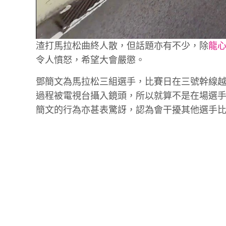
渣打馬拉松曲終人散，但話題亦有不少，除
龍
令人憤怒，希望大會嚴懲。
鄧簡文為馬拉松三組選手，比賽日在三號幹線
過程被電視台攝入鏡頭，所以就算不是在場選
簡文的行為亦甚表驚訝，認為會干擾其他選手