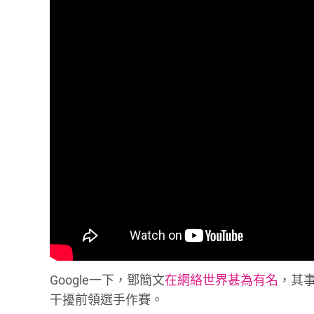
Google一下，鄧簡文
在網絡世界甚為有名
，其
干擾前領選手作賽。