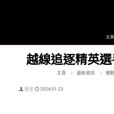
主頁
越線追逐精英選
主頁
最新資訊
運動 
蝦里
2024-01-23