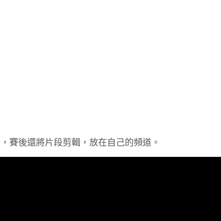
意，賽後還將片段剪輯，放在自己的頻道。