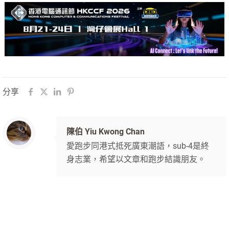
分享
陳伯 Yiu Kwong Chan
愛跑步同港式抵死廣東潮語，sub-4是終
身志業，希望以文章和跑步結識朋友。