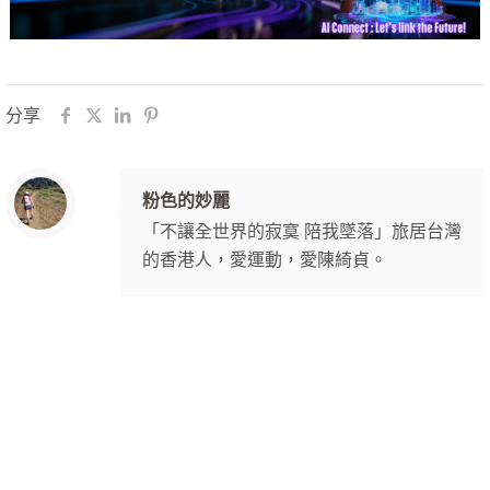
分享
粉色的妙麗
「不讓全世界的寂寞 陪我墜落」旅居台灣
的香港人，愛運動，愛陳綺貞。