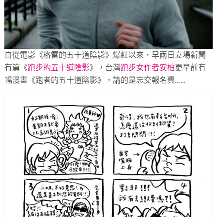
自從電影《格雷的五十道陰影》爆紅以來，早兩日立場新聞
有篇《
跑步的五十道陰影
》，台灣
跑步女作者安柏
更早前有
幅漫畫《跑者的五十道陰影》，講的是忘交報名費……