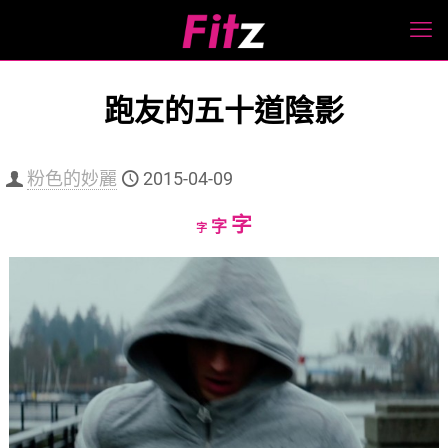
跑友的五十道陰影
粉色的妙麗
2015-04-09
Increase
字
Reset
Decrease
字
字
font
font
font
size.
size.
size.