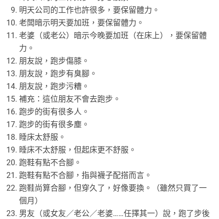
明天公司的工作也許很多，要保留體力。
老闆暗示明天要加班，要保留體力。
老婆（或老公）暗示今晚要加班（在床上），要保留體
力。
朋友說，跑步傷膝。
朋友說，跑步有臭腳。
朋友說，跑步污糟。
補充：這位朋友不會去跑步。
跑步的街有很多人。
跑步的街有很多塵。
睡床太舒服。
睡床不太舒服，但起床更不舒服。
跑鞋有點不合腳。
跑鞋有點不合腳，指與襪子配搭而言。
跑鞋尚算合腳，但穿久了，好像要換。（雖然只買了一
個月）
男友（或女友／老公／老婆……任擇其一）說，跑了步後