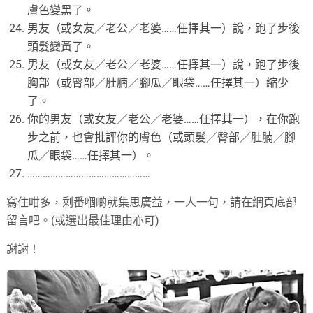
膚色變黑了。
男友（或女友／老公／老婆……任擇其一）說，跑了步後
頭髮變黃了。
男友（或女友／老公／老婆……任擇其一）說，跑了步後
胸部（或臀部／肚腩／腳瓜／眼袋……任擇其一）縮少
了。
你的男友（或女友／老公／老婆……任擇其一），在你跑
步之前，也會批評你的膚色（或頭髮／臀部／肚腩／腳
瓜／眼袋……任擇其一）。
…………………………………………
寫住咁多，剩番嗰啲就集思廣益，一人一句，請在網頁底部
留言吧。(或選出最佳理由亦可)
謝謝！