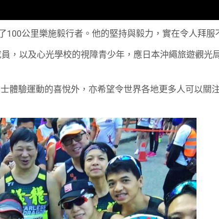
了100公里樂施毅行者。他的堅持與毅力，實在令人拜服
成員，以及心光學校的視障青少年，應日本沖繩旅遊觀光
人士體驗運動的喜悅外，亦希望令世界各地更多人可以關