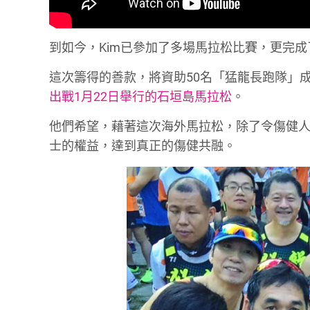
到如今，Kim已參加了多場馬拉松比賽，更完成
這次籌得的善款，將資助50名「猛龍長跑隊」
出戰1月22日舉行的石垣島馬拉松
。
他們希望，藉著這次海外馬拉松，除了令傷健
士的權益，達到真正的傷健共融。