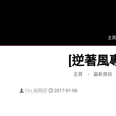
主頁
[逆著風
主頁
最新資訊
Fitz 編輯部
2017-01-06