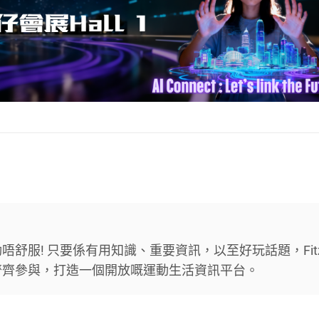
舒服! 只要係有用知識、重要資訊，以至好玩話題，Fit
齊齊參與，打造一個開放嘅運動生活資訊平台。