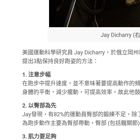
Jay Dichar
美國運動科學研究員 Jay Dicharry，於
提出3點保持良好跑姿的方法：
1. 注意步幅
在跑步中提升速度，並不意味著要提高動作的
身體的平衡，減少擺動，可提高效率。故此他
2. 以臀部為先
Jay發現，有82%的運動員臀部的鍛練不足，
為跑步動作主要為臀部帶動，臀部 (包括髖關節
3. 肌力要足夠