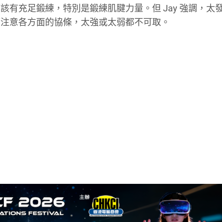
有充足鍛練，特別是鍛練肌腱力量。但 Jay 強調，太
應注意各方面的協條，太強或太弱都不可取。