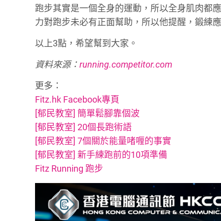
跑步其實是一個全身的運動，所以全身肌肉都應該
力對跑步未必有正面幫助，所以他提醒，鍛練
以上3點，希望幫到大家。
資料來源：
running.competitor.com
更多：
Fitz.hk Facebook專頁
[郁民教室] 簡單鬆腳靠個波
[郁民教室] 20個長跑術語
[郁民教室] 7個關於能量啫喱的事實
[郁民教室] 新手練跑前的10項準備
Fitz Running 跑步