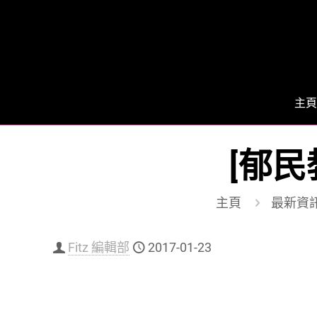
主頁
[郁民
主頁
最新資
Fitz 編輯部
2017-01-23