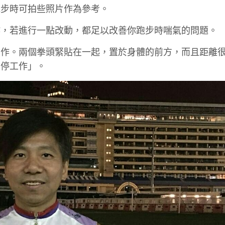
跑步時可拍些照片作為參考。
作，若進行一點改動，都足以改善你跑步時喘氣的問題。
動作。兩個拳頭緊貼在一起，置於身體的前方，而且距離
不停工作」。