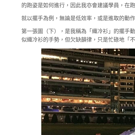
的跑姿是如何進行，因此我亦會建議學員，在
就以擺手為例，無論是低效率，或是進取的動
第一張圖（下），是我稱為「織冷衫」的擺手
似織冷衫的手勢，但欠缺韻律，只是忙碌地「