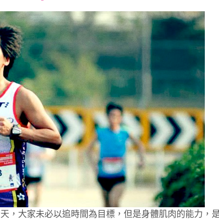
font
font
font
size.
size.
size.
今天，大家未必以追時間為目標，但是身體肌肉的能力，