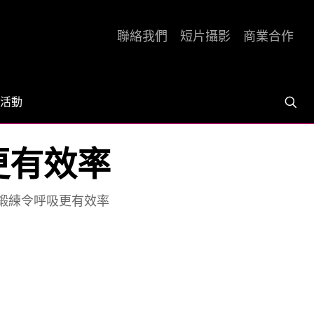
聯絡我們
短片攝影
商業合作
活動
吸更有效率
上肢鍛練令呼吸更有效率