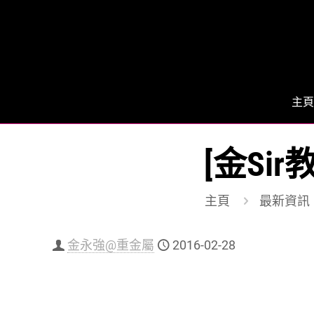
主頁
[金Si
主頁
最新資訊
金永強@重金屬
2016-02-28