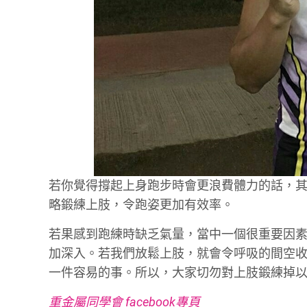
若你覺得撐起上身跑步時會更浪費體力的話，
略鍛練上肢，令跑姿更加有效率。
若果感到跑練時缺乏氣量，當中一個很重要因
加深入。若我們放鬆上肢，就會令呼吸的間空
一件容易的事。所以，大家切勿對上肢鍛練掉
重金屬同學會 facebook專頁