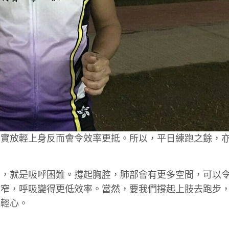
其實放輕上身反而會令效率更抵。所以，平日練跑之餘，
素，就是吸呼困難。撐起胸腔，肺部會有更多空間，可以
收窄，呼吸變得更低效率。當然，要我們撐起上肢去跑步
以輕心。