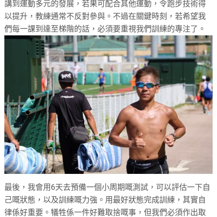
講到運動多元的發展，若果可配合其他運動，令跑步技術得
以提升，教練通常不反對參與。不過在關鍵時刻，若希望我
們每一課到達至梯階的話，必須要重視我們訓練的專注了。
最後，我會用6天去預備一個小周期嘅測試，可以評估一下自
己嘅狀態，以及訓練嘅力強。用最好狀態完成訓練，其實自
律係好重要。犠牲係一件好難取捨嘅事，但我們必須作出取