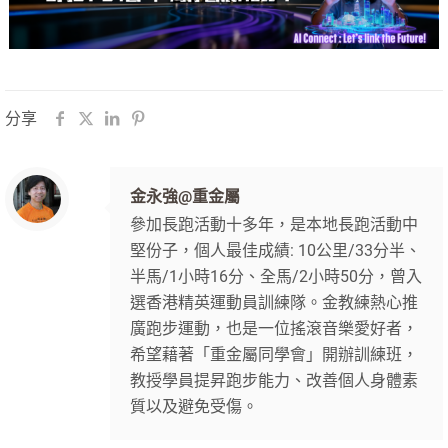
分享
金永強@重金屬
參加長跑活動十多年，是本地長跑活動中
堅份子，個人最佳成績: 10公里/33分半、
半馬/1小時16分、全馬/2小時50分，曾入
選香港精英運動員訓練隊。金教練熱心推
廣跑步運動，也是一位搖滾音樂愛好者，
希望藉著「重金屬同學會」開辦訓練班，
教授學員提昇跑步能力、改善個人身體素
質以及避免受傷。