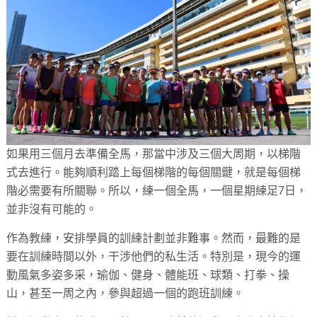
如果用三個月去準備全馬，那當中涉及三個大周期，以梯階
式去進行。能夠順利踏上每個梯階的每個關鍵，就是每個梯
階必需要有所關聯。所以，練一個全馬，一個星期練足7日，
並非沒有可能的。
作為教練，安排學員的訓練計劃並非難事。然而，最難的是
要在訓練時間以外，干涉他們的私生活。特別是，現今的運
動風氣多姿多采，瑜伽、健身、體能班、球類、打拳、操
山，甚至一周之內，參與超過一個的跑班訓練。