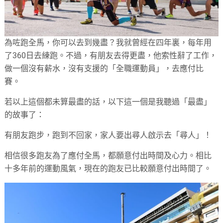
為咗跑全馬，你可以去到幾盡？我就曾經在四年裏，每年用
了360日去練跑。不過，有朋友去得更盡，他索性辭了工作，
做一個沒有薪水，沒有支援的「全職運動員」，去應付比
賽。
若以上這個都未算最盡的話，以下這一個是我聽過「最盡」
的故事了：
有朋友跑步，跑到不回家，家人要出尋人啟示去「尋人」！
相信很多跑友為了應付全馬，都願意付出時間及心力。相比
十多年前的運動風氣，現在的跑友已比較願意付出時間了。