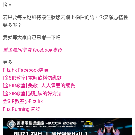
捨。
若果要每星期維持最佳狀態去踏上梯階的話，你又願意犠牲
幾多呢？
我就等大家自己思考一下吧！
重金屬同學會 facebook專頁
更多:
Fitz.hk Facebook專頁
[金SIR教室] 電解飲料勿亂飲
[金SIR教室] 急救—人人需要的觸覺
[金SIR教室] 減肚腩的好方法
金SIR教室@Fitz.hk
Fitz Running 跑步