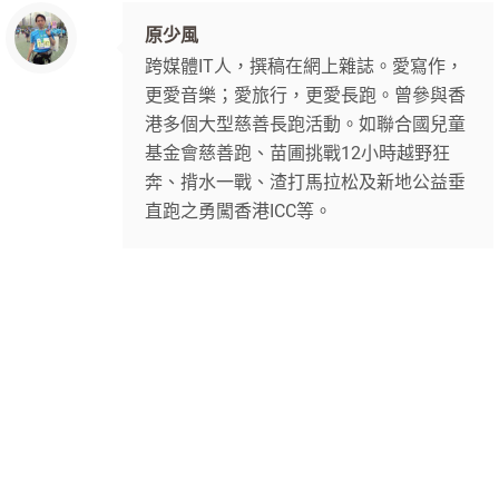
原少風
跨媒體IT人，撰稿在網上雜誌。愛寫作，
更愛音樂；愛旅行，更愛長跑。曾參與香
港多個大型慈善長跑活動。如聯合國兒童
基金會慈善跑、苗圃挑戰12小時越野狂
奔、揹水一戰、渣打馬拉松及新地公益垂
直跑之勇闖香港ICC等。