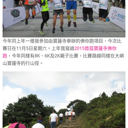
今年同上年一樣我參加由寶蓮寺舉辦的佛你跑項目，今次比
賽日在11月5日星期六。上年我寫過
2015首屆寶蓮寺佛你
跑
，今年同樣有8K、6K及2K親子比賽，比賽路線同樣在大嶼
山寶蓮寺的行山徑。