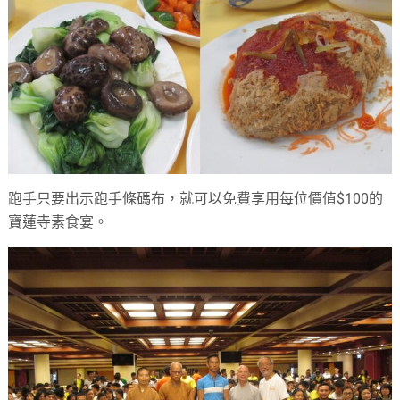
跑手只要出示跑手條碼布，就可以免費享用每位價值$100的
寶蓮寺素食宴。