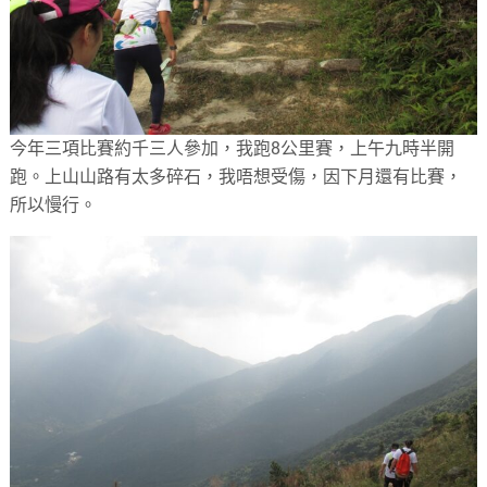
今年三項比賽約千三人參加，我跑8公里賽，上午九時半開
跑。上山山路有太多碎石，我唔想受傷，因下月還有比賽，
所以慢行。