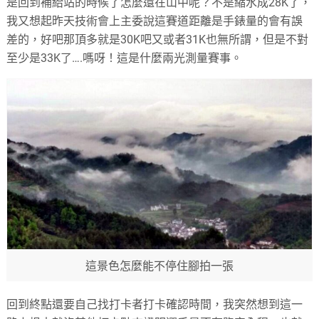
是回到補給站的時候了怎麼還在山中呢？不是縮水成28K了，
我又想起昨天技術會上主委說這賽道距離是手錶量的會有誤
差的，好吧那頂多就是30K吧又或者31K也無所謂，但是不對
至少是33K了….嗎呀！這是什麼兩光測量賽事。
這景色怎麼能不停住腳拍一張
回到終點還要自己找打卡者打卡確認時間，我突然想到這一