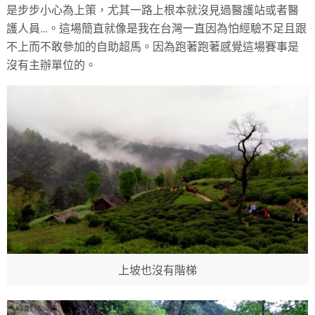
是步步小心為上策，尤其一路上根本就沒見過醫護站或者醫
護人員…。這場簡直就像是我在台灣一直因為怕經驗不足且跟
不上而不敢參加的自助超馬。因為跑著跑著感覺這場賽事是
沒有主辦單位的。
上坡也沒有階梯