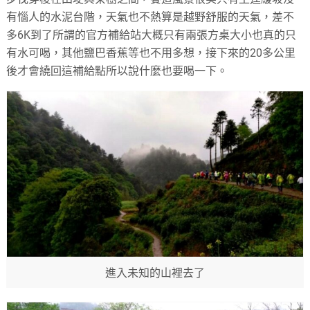
有惱人的水泥台階，天氣也不熱算是越野舒服的天氣，差不
多6K到了所謂的官方補給站大概只有兩張方桌大小也真的只
有水可喝，其他鹽巴香蕉等也不用多想，接下來的20多公里
後才會繞回這補給點所以說什麼也要喝一下。
進入未知的山裡去了