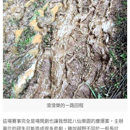
滑滑樂的一路回程
這場賽事完全是場鬧劇也讓我想起八仙樂園的塵爆案，主辦
單位的疏失可能造成很多悲劇，雖說越野不同於一般馬拉