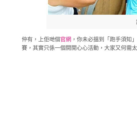
仲有，上佢哋個
官網
，你未必搵到「跑手須知
賽，其實只係一個開開心心活動，大家又何需太