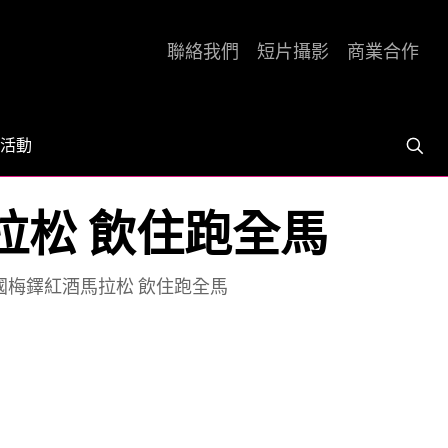
聯絡我們
短片攝影
商業合作
活動
紅酒馬拉松 飲住跑全馬
oc] 法國梅鐸紅酒馬拉松 飲住跑全馬