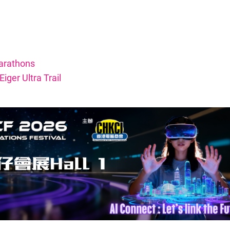
athons
Ultra Trail