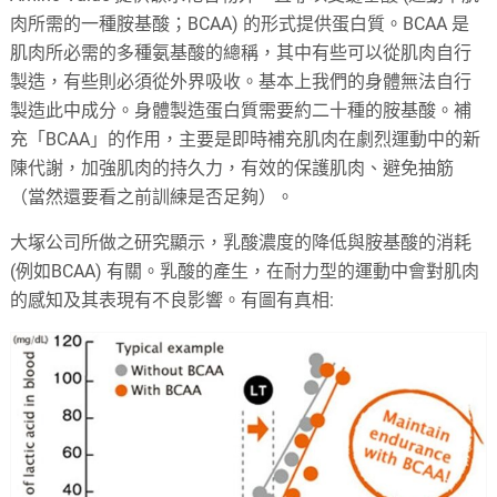
肉所需的一種胺基酸；BCAA) 的形式提供蛋白質。BCAA 是
肌肉所必需的多種氨基酸的總稱，其中有些可以從肌肉自行
製造，有些則必須從外界吸收。基本上我們的身體無法自行
製造此中成分。身體製造蛋白質需要約二十種的胺基酸。補
充「BCAA」的作用，主要是即時補充肌肉在劇烈運動中的新
陳代謝，加強肌肉的持久力，有效的保護肌肉、避免抽筋
（當然還要看之前訓練是否足夠）。
大塚公司所做之研究顯示，乳酸濃度的降低與胺基酸的消耗
(例如BCAA) 有關。乳酸的產生，在耐力型的運動中會對肌肉
的感知及其表現有不良影響。有圖有真相: