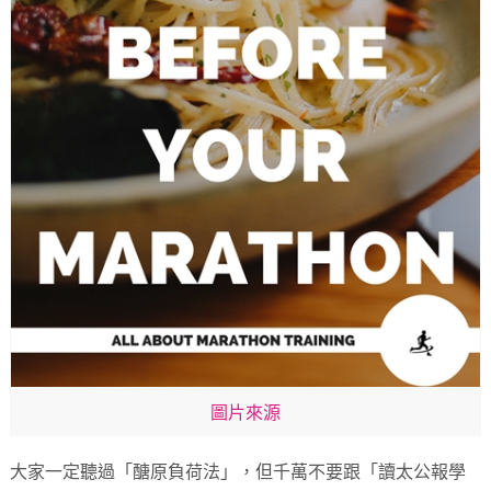
圖片來源
大家一定聽過「醣原負荷法」，但千萬不要跟「讀太公報學