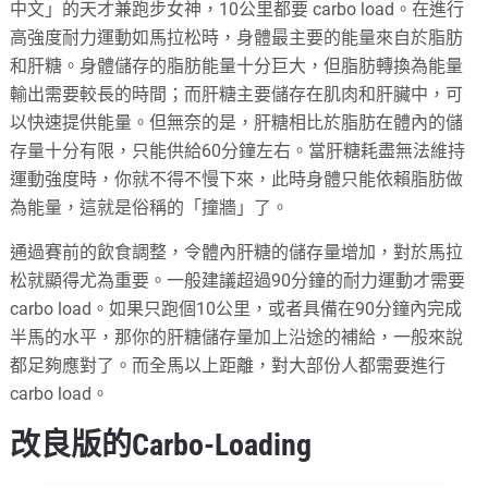
中文」的天才兼跑步女神，10公里都要 carbo load。在進行
高強度耐力運動如馬拉松時，身體最主要的能量來自於脂肪
和肝糖。身體儲存的脂肪能量十分巨大，但脂肪轉換為能量
輸出需要較長的時間；而肝糖主要儲存在肌肉和肝臟中，可
以快速提供能量。但無奈的是，肝糖相比於脂肪在體內的儲
存量十分有限，只能供給60分鐘左右。當肝糖耗盡無法維持
運動強度時，你就不得不慢下來，此時身體只能依賴脂肪做
為能量，這就是俗稱的「撞牆」了。
通過賽前的飲食調整，令體內肝糖的儲存量增加，對於馬拉
松就顯得尤為重要。一般建議超過90分鐘的耐力運動才需要
carbo load。如果只跑個10公里，或者具備在90分鐘內完成
半馬的水平，那你的肝糖儲存量加上沿途的補給，一般來說
都足夠應對了。而全馬以上距離，對大部份人都需要進行
carbo load。
改良版的Carbo-Loading