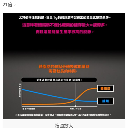
21倍。
按圖放大