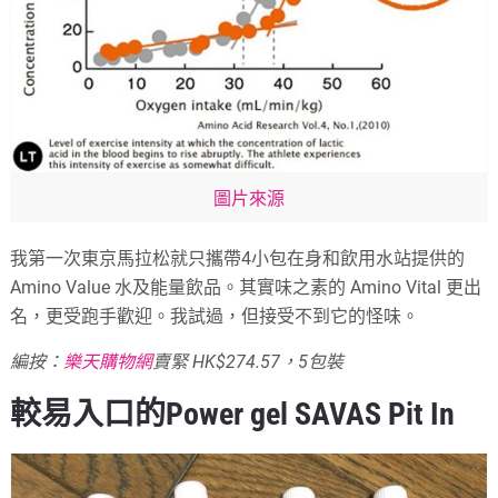
圖片來源
我第一次東京馬拉松就只攜帶4小包在身和飲用水站提供的
Amino Value 水及能量飲品。其實味之素的 Amino Vital 更出
名，更受跑手歡迎。我試過，但接受不到它的怪味。
編按：
樂天購物網
賣緊 HK$274.57，5包裝
較易入口的Power gel SAVAS Pit In