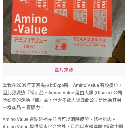
圖片來源
當我在2009年東京馬拉松Expo時，Amino Value 有設攤位，
因此認識這『補』品。Amino Value 是由大塚 (Otsuka) 公司
所研發的運動『補』品，但大多數人認識此公司是因為其另
一樣產品 – 寶礦力。
Amino Value 賣點是補充並且可以消除疲勞、修補肌肉。
Amino Value 提供碳水化合物外，且亦以支鏈基酸 (運動中肌