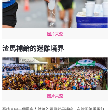
圖片來源
渣馬補給的迷離境界
圖片來源
賽後其中一個最多人討論的題目就是補給，有說田總秉承無