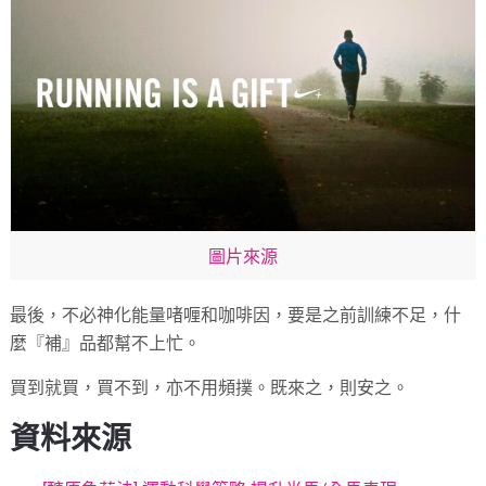
圖片來源
最後，不必神化能量啫喱和咖啡因，要是之前訓練不足，什
麼『補』品都幫不上忙。
買到就買，買不到，亦不用頻撲。既來之，則安之。
資料來源