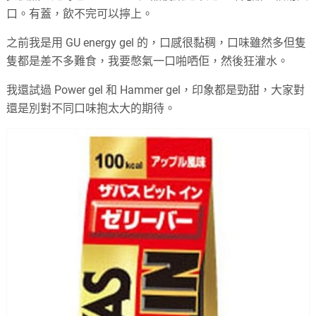
口。有蓋，飲不完可以擰上。
之前我是用 GU energy gel 的，口感很黏稠，口味雖然多但隻
隻都是差不多難食，我要憋氣一口啪哂佢，然後狂灌水。
我還試過 Power gel 和 Hammer gel，印象都是勁甜，大家對
還是別對不同口味抱太大的期待。