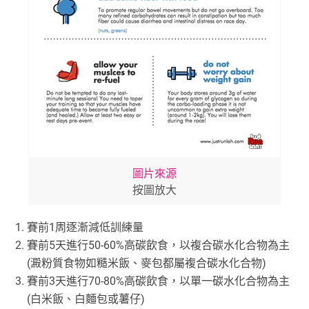
圖片來源
按圖放大
賽前1周逐漸減低訓練量
賽前5天進行50-60%高碳飲食，以複合碳水化合物為主
(澱粉質食物如糙米飯、麥包都屬複合碳水化合物)
賽前3天進行70-80%高碳飲食，以單一碳水化合物為主
(白米飯、白麵包或薯仔)