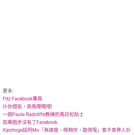
更多:
Fitz Facebook專頁
仆你個街，熱馬嚟嘅喂!
一姐Paula Radcliffe教練的馬拉松貼士
如果跑步沒有了Facebook
Kipchoge話阿Mo「無速度，唔夠快，跑得慢」會不會畀人扑