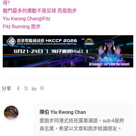
呀?
龍門最多的運動不是足球 而是跑步
Yiu Kwong Chan@Fitz
Fitz Running 跑步
分享
陳伯 Yiu Kwong Chan
愛跑步同港式抵死廣東潮語，sub-4是終
身志業，希望以文章和跑步結識朋友。