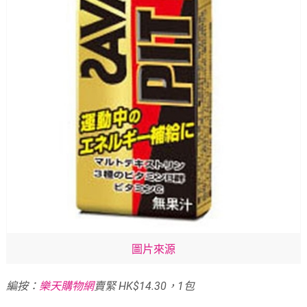
圖片來源
編按：
樂天購物網
賣緊 HK$14.30，1包