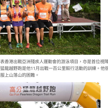
代表香港出戰亞洲殘疾人運動會的游泳項目，亦是首位視
猛龍越野跑是他11月出戰一百公里毅行活動的訓練。他
克服上山落山的困難。