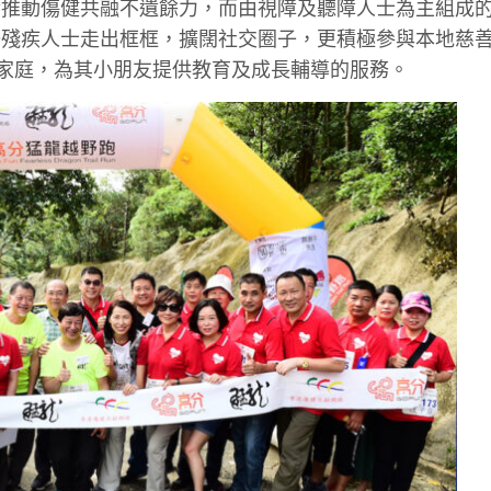
對推動傷健共融不遺餘力，而由視障及聽障人士為主組成
少殘疾人士走出框框，擴闊社交圈子，更積極參與本地慈
障家庭，為其小朋友提供教育及成長輔導的服務。