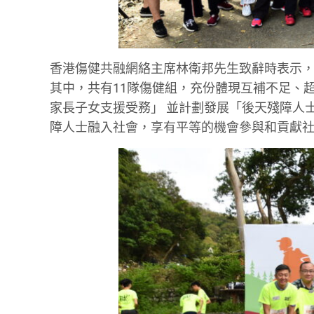
香港傷健共融網絡主席林衛邦先生致辭時表示，
其中，共有11隊傷健組，充份體現互補不足、
家長子女支援受務」 並計劃發展「後天殘障人
障人士融入社會，享有平等的機會參與和貢獻