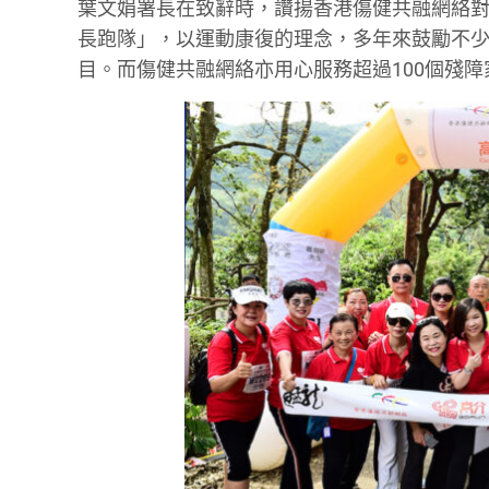
葉文娟署長在致辭時，讚揚香港傷健共融網絡
長跑隊」，以運動康復的理念，多年來鼓勵不
目。而傷健共融網絡亦用心服務超過100個殘