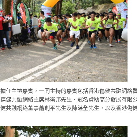
士擔任主禮嘉賓，一同主持的嘉賓包括香港傷健共融網絡
港傷健共融網絡主席林衛邦先生、冠名贊助高分發展有限
傷健共融網絡董事蕭劍平先生及陳湛全先生，以及香港傷