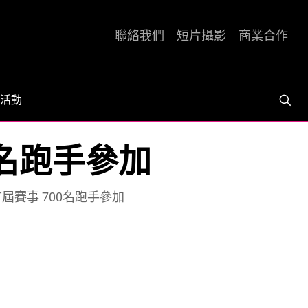
聯絡我們
短片攝影
商業合作
活動
0名跑手參加
首屆賽事 700名跑手參加