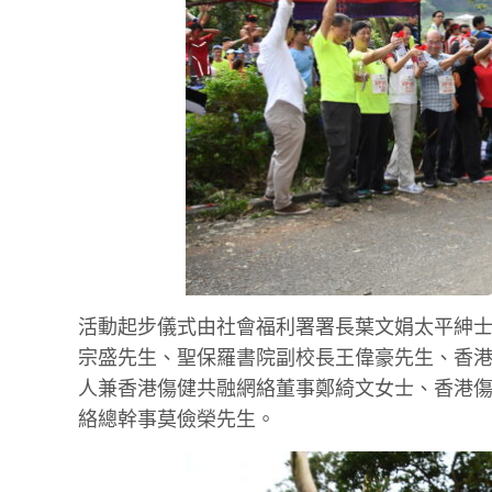
活動起步儀式由社會福利署署長葉文娟太平紳
宗盛先生、聖保羅書院副校長王偉豪先生、香
人兼香港傷健共融網絡董事鄭綺文女士、香港
絡總幹事莫儉榮先生。