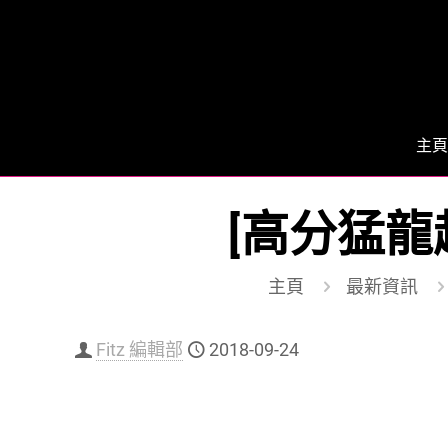
主頁
[高分猛龍
主頁
最新資訊
Fitz 編輯部
2018-09-24