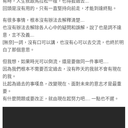
有時，人生就跟馬拉松一樣，也得捱過去….
回頭是沒有用的，只有一直堅持向前走，才能到達終點。
有很多事情，根本沒有辦法去解釋清楚….
也沒有辦法去解除各人心中的疑問和誤解，說了也是詞不達
意，言不及義….
[無奈]一詞，沒有口可以講，也沒有心可以去交流，也終於明
白了那個意思。
但我想，如果時光可以倒流，還是要做同一件事吧…..
因為我們根本不需要否定過去，沒有昨天的我就不會有現在
的我。
比起為過去的事嘆息，改變現在、面對未來的意志才是最重
要。
有什麼問題或要改正，就由現在起努力吧….. 一點也不遲。