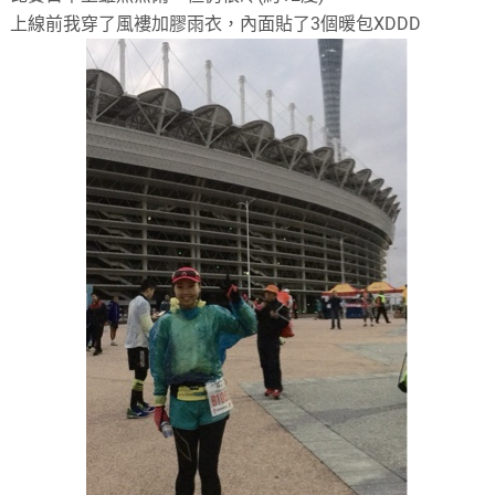
上線前我穿了風褸加膠雨衣，內面貼了3個暖包XDDD