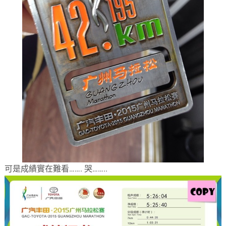
可是成績實在難看……. 哭……..