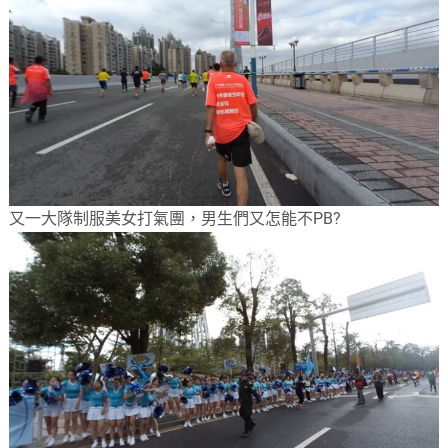
又一大隊制服美女打氣團，男生們又怎能不PB?