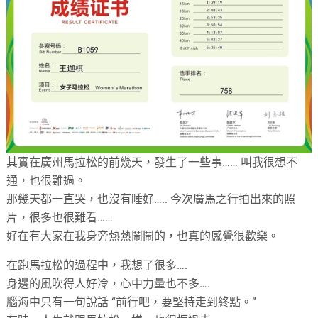
其實在廣州馬拉松的前幾天，發生了一些事…… 叫我很想不
通，也很難過。
那幾天都一直哭，也沒有睡好….. 今次廣馬之行拍出來的照
片，很多也很難看……
好在有大家在我身旁熱熱鬧鬧的，也真的感覺很歡樂。
在跑馬拉松的過程中，我想了很多….
身邊的風吹得人好冷，心中力量也不多….
腦海中只有一句說話 “前行吧，要堅持走到終點。”