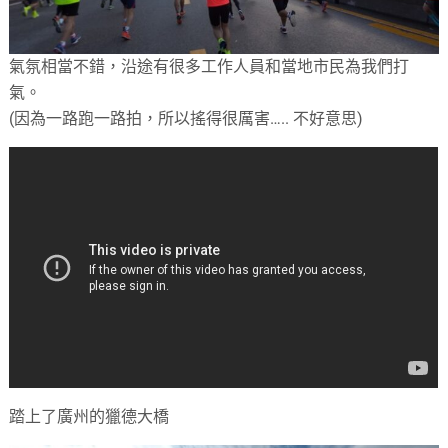
氣氛相當不錯，沿途有很多工作人員和當地市民為我們打
氣。
(因為一路跑一路拍，所以搖得很厲害….. 不好意思)
踏上了廣州的獵德大橋