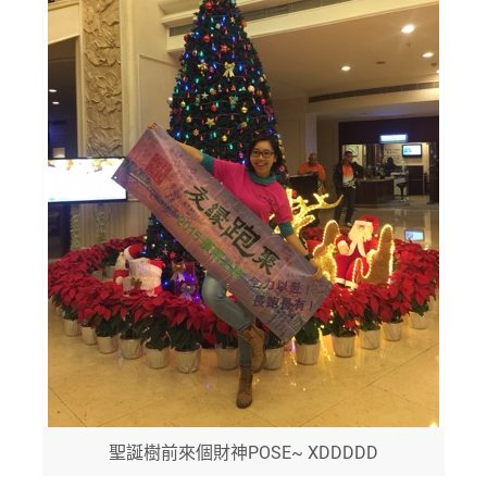
聖誕樹前來個財神POSE~ XDDDDD