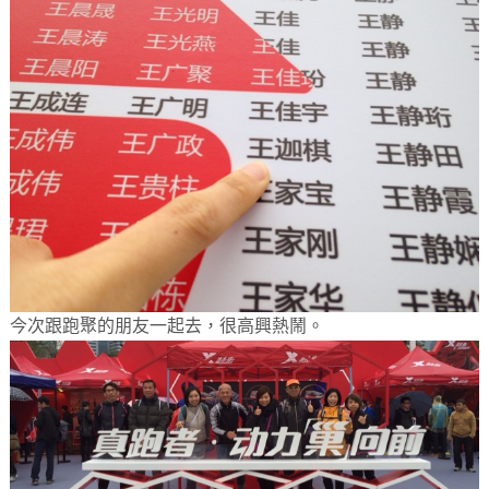
今次跟跑聚的朋友一起去，很高興熱鬧。