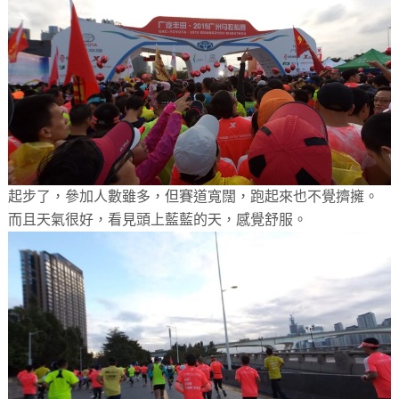
起步了，參加人數雖多，但賽道寬闊，跑起來也不覺擠擁。
而且天氣很好，看見頭上藍藍的天，感覺舒服。