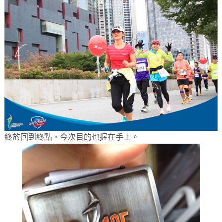
終於回到終點，今次目的也握在手上。