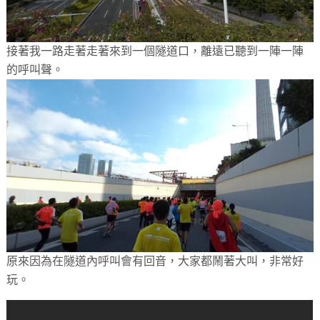
接著我一路走著走著來到一個隧道口，離遠已聽到一陣一陣
的呼叫聲。
原來因為在隧道內呼叫會有回音，大家都鬧著大叫，非常好
玩。