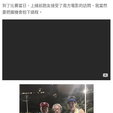
到了比賽當日，上線前跑友接受了南方電影的訪問，我當然
要把握機會拍下過程。