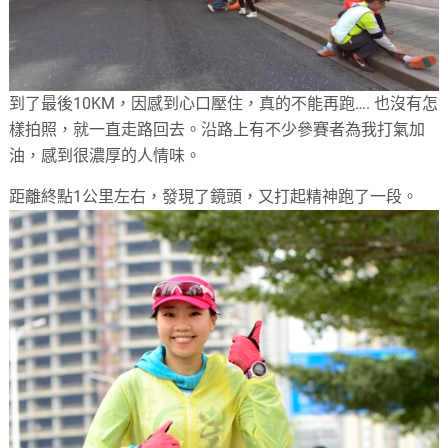
到了最後10KM，因感到心口壓住，真的不能再跑…. 也沒有怎
樣拍照，就一直走路回去。沿路上有不少參賽者為我打氣加
油，感到很濃厚的人情味。
距離終點1公里左右，發現了鏡頭，又打起精神跑了一段。