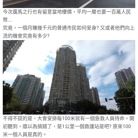
今次廣馬之行也有留意當地樓價，平均一層也要一百萬人民
幣….
究竟，一個月賺幾千元的普通市民如何安身? 又或者他們向上
流的機會究竟有多少?
不得不提的是，大會安排每100米就有一個急救人員待命。開
初聽到，還以為搞錯了，是1公里一個救護站是吧? 原來100
米一個人員是真的。