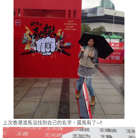
上次香港渣馬沒找到自己的名字，廣馬有了~!!