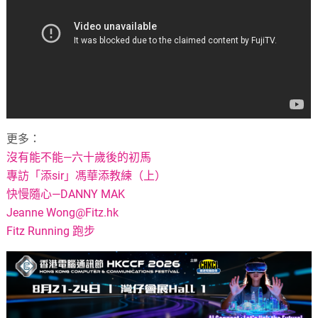
更多：
沒有能不能—六十歲後的初馬
專訪「添sir」馮華添教練（上）
快慢隨心—DANNY MAK
Jeanne
Wong@Fitz.hk
Fitz Running 跑步