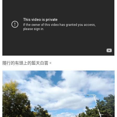
隨行的有頭上的藍天白雲。