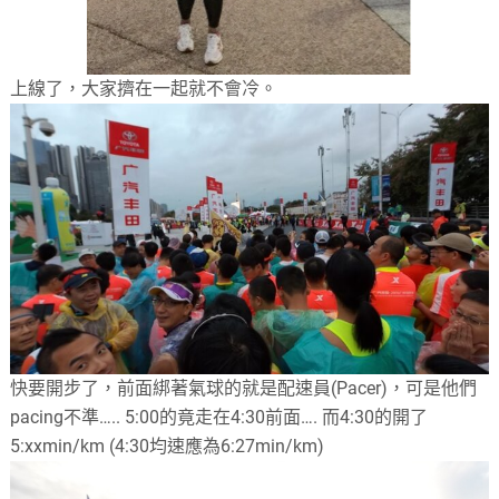
上線了，大家擠在一起就不會冷。
快要開步了，前面綁著氣球的就是配速員(Pacer)，可是他們
pacing不準….. 5:00的竟走在4:30前面…. 而4:30的開了
5:xxmin/km (4:30均速應為6:27min/km)