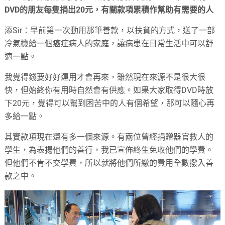
DVD的朋友每隻捐出20元，有關款項累積作幫助有需要的人
添Sir：早前第一次動用那筆善款，以扶貧的方式，送了一部
冷氣機給一個癌症病人的家庭，讓病患在日常生活中可以舒
適一點。
我覺得錢要好好運用才會再來，雖然現在來源不是很大很
快，但始終你有用時自然會有供應。如果大家取得DVD時放
下20元，覺得可以幫到困苦中的人有個希望，那可以隨心再
多給一點。
其實款項現在還有多一個來源。有兩位曾經捐贈器官救人的
學生，為表揚他們的善行，我已宣佈終生免收他們的學費。
但他們不肯不交學費，所以就將他們所繳的費用全數撥入善
款之中。