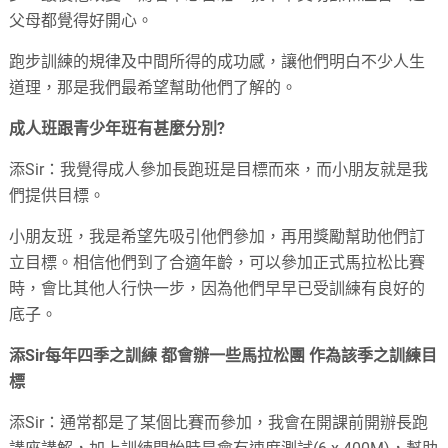
父母都覺得好開心。
跑步訓練的規律及中間所得的成功感，讓他們明白不少人生
道理，那是我們最希望幫助他們了解的。
成人班跟青少年班有甚麼分別?
添Sir：我覺得成人參加長跑班是目標而來，而小朋友就是我
們提供目標。
小朋友班，我是希望先吸引他們參加，再用獎勵幫助他們訂
立目標。相信他們到了合適年齡，可以參加正式馬拉松比賽
時，會比其他人行快一步，因為他們早早已受訓練有良好的
底子。
添Sir每年四季之訓練 都會辦一些馬拉松團 作為該季之訓練目
標
添Sir：通常都是了某個比賽而參加，我會在開課前開辦長跑