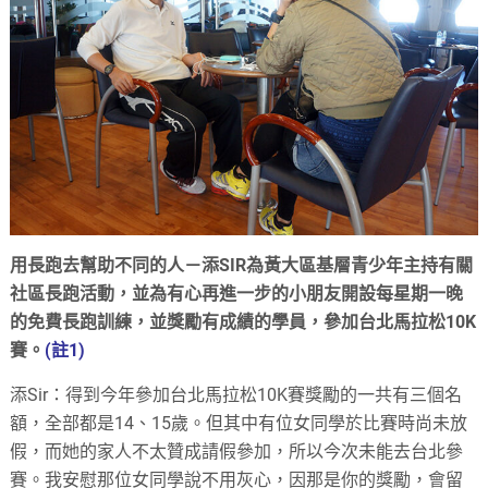
用長跑去幫助不同的人－添SIR為黃大區基層青少年主持有關
社區長跑活動，並為有心再進一步的小朋友開設每星期一晚
的免費長跑訓練，並獎勵有成績的學員，參加台北馬拉松10K
賽。
(註1)
添Sir：得到今年參加台北馬拉松10K賽獎勵的一共有三個名
額，全部都是14、15歲。但其中有位女同學於比賽時尚未放
假，而她的家人不太贊成請假參加，所以今次未能去台北參
賽。我安慰那位女同學說不用灰心，因那是你的獎勵，會留