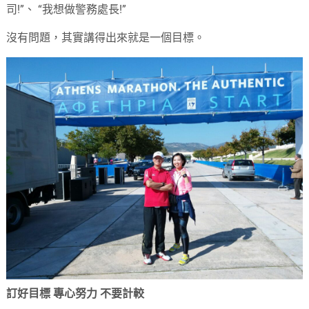
司!”、 “我想做警務處長!”
沒有問題，其實講得出來就是一個目標。
訂好目標 專心努力 不要計較