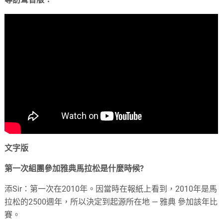
文字版
第一次組團參加雅典馬拉松是什麼時候?
添Sir：第一次在2010年。因當時在報紙上看到，2010年是馬
拉松的2500週年，所以決定到起源所在地 — 雅典 參加該年比
賽。