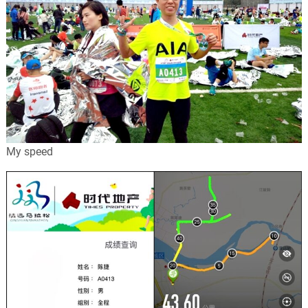
My speed