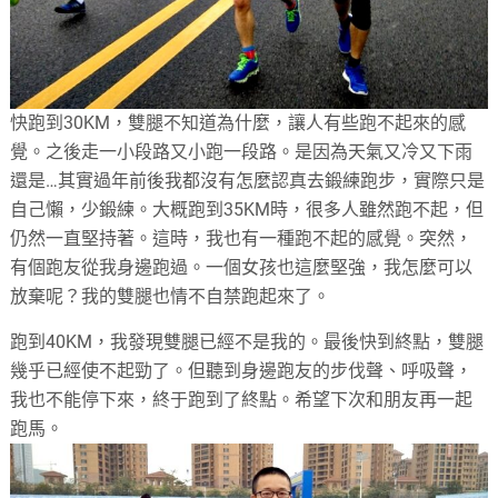
快跑到30KM，雙腿不知道為什麼，讓人有些跑不起來的感
覺。之後走一小段路又小跑一段路。是因為天氣又冷又下雨
還是…其實過年前後我都沒有怎麼認真去鍛練跑步，實際只是
自己懶，少鍛練。大概跑到35KM時，很多人雖然跑不起，但
仍然一直堅持著。這時，我也有一種跑不起的感覺。突然，
有個跑友從我身邊跑過。一個女孩也這麼堅強，我怎麼可以
放棄呢？我的雙腿也情不自禁跑起來了。
跑到40KM，我發現雙腿已經不是我的。最後快到終點，雙腿
幾乎已經使不起勁了。但聽到身邊跑友的步伐聲、呼吸聲，
我也不能停下來，終于跑到了終點。希望下次和朋友再一起
跑馬。