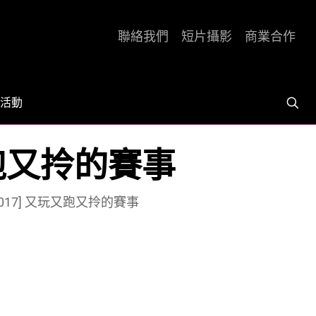
聯絡我們
短片攝影
商業合作
活動
 又玩又跑又拎的賽事
Run 2017] 又玩又跑又拎的賽事