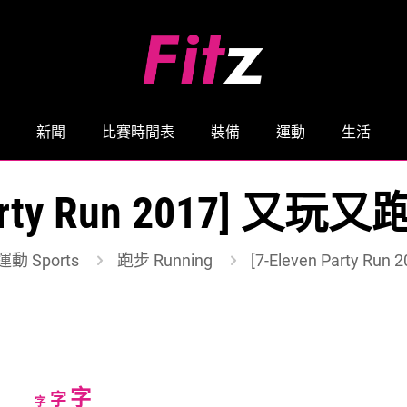
新聞
比賽時間表
裝備
運動
生活
 Party Run 2017]
運動 Sports
跑步 Running
[7-Eleven Party 
Increase
字
Reset
Decrease
字
字