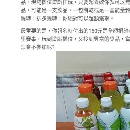
品。現場攤位遊戲任玩，只要超喜歡你就可以
品，可能是一支飲品，一包餅乾或是一盒能量穀
幾轉，排多幾轉，你絕對可以超額獲取。
最重要的是，你報名時付出的150元是全額捐
里賽事，玩到遊戲攤位，又拎到豐富的獎品，
怎會不參加呢?