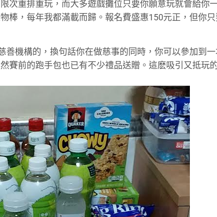
無限次重排重玩，而大多遊戲攤位只要你願意玩就會給你
物棒，每年我都滿載而歸。報名費盛惠150元正，但你只
給慈善機構的，換句話你在做慈事的同時，你可以參加到一
當然賽前的跑手包也已有不少禮品送贈。這麽吸引又抵玩