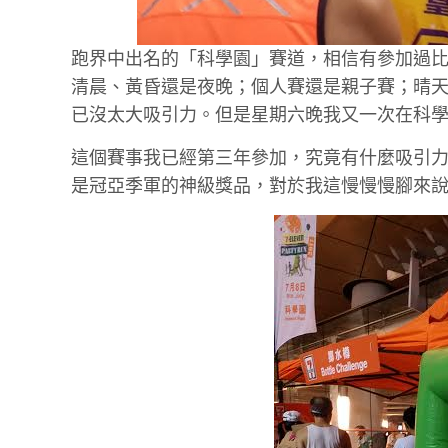
跑界中出名的「科學園」賽道，相信有參加過
清晨、黃昏還是夜晚；個人賽還是親子賽；晴
已沒太大吸引力。但是星期六晚我又一次在科
這個賽事我已經第三年參加，究竟有什麼吸引力
是冠亞季軍的神級獎品，對於我這慢慢慢腳來