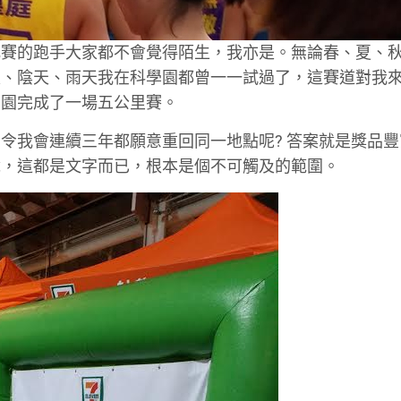
比賽的跑手大家都不會覺得陌生，我亦是。無論春、夏、
天、陰天、雨天我在科學園都曾一一試過了，這賽道對我
學園完成了一場五公里賽。
令我會連續三年都願意重回同一地點呢? 答案就是獎品豐
說，這都是文字而已，根本是個不可觸及的範圍。