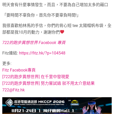
明天會有什麼事情發生，而且，不要為自己增加太多的藉口
「要時間不辜負你，首先你不要辜負時間!」
我很喜歡柏林馬的手信，你們的背心短 tee 太陽帽帆布袋，全
部都是我10月的動力，謝謝你們
722的跑步異想世界 Facebook 專頁
Fitz連結:
https://fitz.hk/?p=104548
更多:
Fitz Facebook專頁
[722的跑步異想世界] 在千里中發現愛
[722的跑步異想世界] 努力嘗試過 就不用太介意結果
722@Fitz.hk