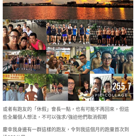
或者有跑友的「休假」會長一點，也有可能不再回來，但這
些全屬個人想法，不可以強求/強迫他們取消假期
慶幸我身邊有一群這樣的跑友，令到我這個月的跑量首次到