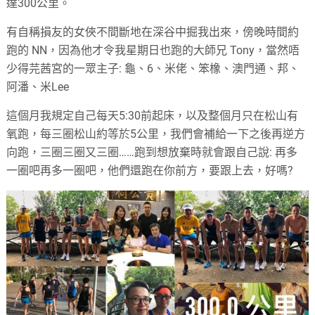
達300公里。
有自稱損友的女俠不間斷地在深谷中掘我出來，傍晚時間約
跑的 NN，因為他才令我星期日也跑的大師兄 Tony，當然唔
少得芫茜宮的一眾主子: 龜、6、米佬、笨橡、澳門通、邦、
阿潘、米Lee
這個月我規定自己每天5:30前起床，以及整個月只在松山有
氧跑，每三圈松山約等於5公里，我們會補給一下之後再逆方
向跑，三圈三圈又三圈……跑到想放棄時就會跟自己說: 再多
一圈吧再多一圈吧，他們還跑在你前方，要跟上去，好嗎?