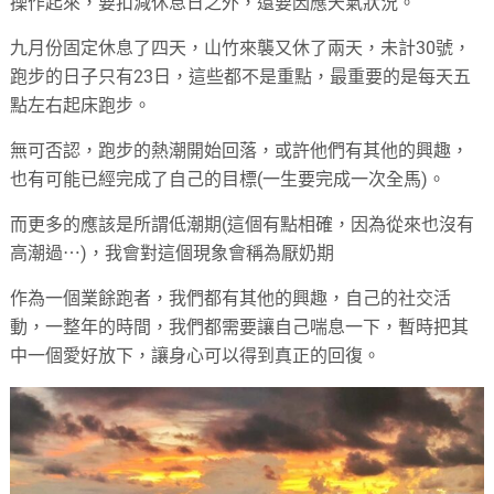
操作起來，要扣減休息日之外，還要因應天氣狀況。
九月份固定休息了四天，山竹來襲又休了兩天，未計30號，
跑步的日子只有23日，這些都不是重點，最重要的是每天五
點左右起床跑步。
無可否認，跑步的熱潮開始回落，或許他們有其他的興趣，
也有可能已經完成了自己的目標(一生要完成一次全馬)。
而更多的應該是所謂低潮期(這個有點相確，因為從來也沒有
高潮過⋯)，我會對這個現象會稱為厭奶期
作為一個業餘跑者，我們都有其他的興趣，自己的社交活
動，一整年的時間，我們都需要讓自己喘息一下，暫時把其
中一個愛好放下，讓身心可以得到真正的回復。