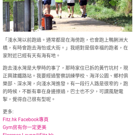
「淺水灣以前跑過。通常都是在海傍跑，也會跑上鴨脷洲大
橋，有時會跑去海怡或大街。」我絕對是個幸福的跑者，在
家附近已經有天有海有地。
跑去淺水灣是大學時的事了，那時家住已拆的黃竹坑村，現
正興建鐵路站。我要經過警察訓練學校、海洋公園、鄉村俱
樂部、深水灣，向淺水灣進發。有一段行人路是很窄的，跑
的時候，不斷有車在身邊擦過，巴士也不少，可謂風馳電
掣，覺得自己很有型呢。
更多:
Fitz.hk Facebook專頁
Gym房有你一定更美