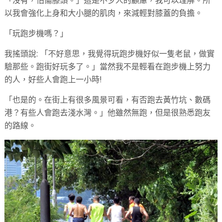
「沒有，怕傷膝頭。」這是不少人的顧慮，我可以理解。所
以我會強化上身和大小腿的肌肉，來減輕對膝蓋的負擔。
「玩跑步機嗎？」
我搖頭說: 「不好意思，我覺得玩跑步機好似一隻老鼠，做實
驗那些。跑街好玩多了。」當然我不是輕看在跑步機上努力
的人，好些人會跑上一小時!
「也是的。在街上有很多風景可看，有否跑去黃竹坑、數碼
港？有些人會跑去淺水灣。」他雖然無跑，但是很熟悉跑友
的路線。