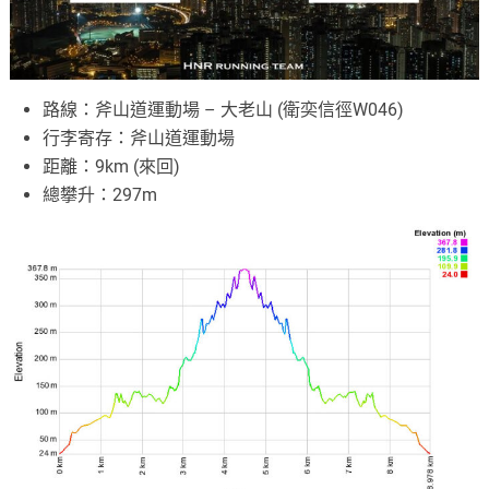
路線：斧山道運動場 – 大老山 (衛奕信徑W046)
行李寄存：斧山道運動場
距離：9km (來回)
總攀升：297m