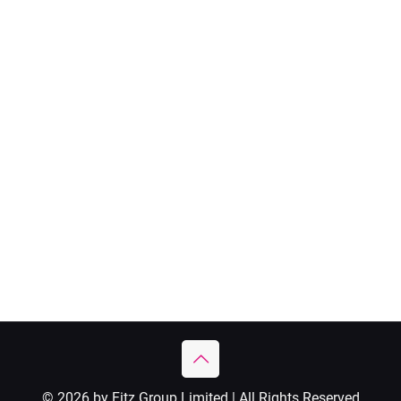
© 2026 by Fitz Group Limited | All Rights Reserved