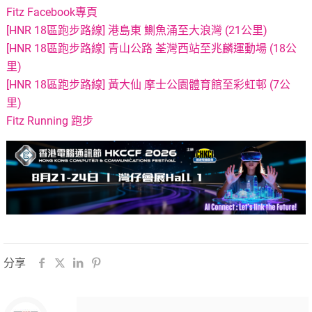
Fitz Facebook專頁
[HNR 18區跑步路線] 港島東 鰂魚涌至大浪灣 (21公里)
[HNR 18區跑步路線] 青山公路 荃灣西站至兆麟運動場 (18公
里)
[HNR 18區跑步路線] 黃大仙 摩士公園體育館至彩虹邨 (7公
里)
Fitz Running 跑步
分享