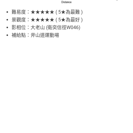
難易度：★★★★★ ( 5★為最難 )
景觀度：★★★★★ ( 5★為最好 )
影相位：大老山 (衛奕信徑W046)
補給點：斧山道運動場