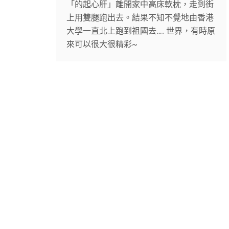
「的起心肝」離開家中高床軟枕，走到街
上用雙腿跑出去。結果不知不覺地由香港
大學一直北上跑到祖國去…. 世界，有時原
來可以很大很精彩~