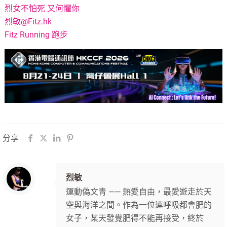
烈女不怕死 又何懼你
烈敏@Fitz.hk
Fitz Running 跑步
分享
烈敏
運動偽文青 —— 熱愛自由，最愛遊走於天
空與海洋之間。作為一位連呼吸都會肥的
女子，某天發覺肥得不能再接受，終於