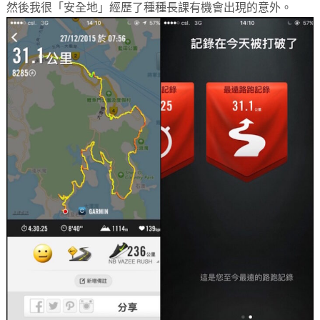
然後我很「安全地」經歷了種種長課有機會出現的意外。