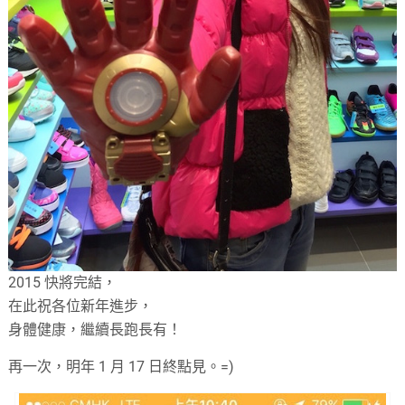
2015 快將完結，
在此祝各位新年進步，
身體健康，繼續長跑長有！
再一次，明年 1 月 17 日終點見。=)