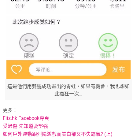
這是他們用雙腿成功畫出的青蛙，如果有機會，我也想如
此瘋狂一次…
更多：
Fitz.hk Facebook專頁
受過傷 先知道要堅強
如何戶外運動跟烈陽遊戲而美白卻又不失霸氣? (上)