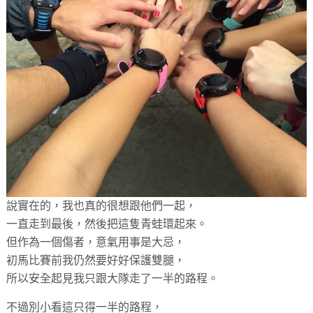
說實在的，我也真的很想跟他們一起，
一直走到最後，然後把這隻青蛙環起來。
但作為一個傷者，意氣用事是大忌，
初馬比賽前我仍然要好好保護雙腿，
所以安全起見我只跟大隊走了一半的路程。
不過別小看這只得一半的路程，