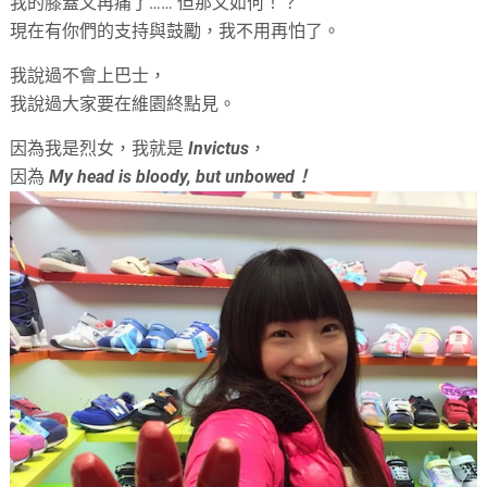
我的膝蓋又再痛了…… 但那又如何！？
現在有你們的支持與鼓勵，我不用再怕了。
我說過不會上巴士，
我說過大家要在維園終點見。
因為我是烈女，我就是
Invictus
，
因為
My head is bloody, but unbowed！