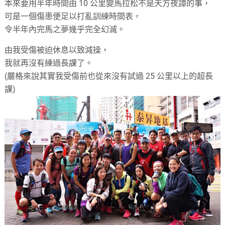
本來要用半年時間由 10 公里變馬拉松不是天方夜譚的事，
可是一個傷患便足以打亂訓練時間表，
令半年內完馬之夢幾乎完全幻滅。
由我受傷被迫休息以致減操，
我就再沒有練過長課了。
(嚴格來說其實我受傷前也從來沒有試過 25 公里以上的超長
課)