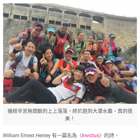
幾經辛苦無間斷的上上落落，終於跑到大潭水霸，真的很
美！
William Ernest Henley 有一篇名為〈
Invictus
〉的詩，