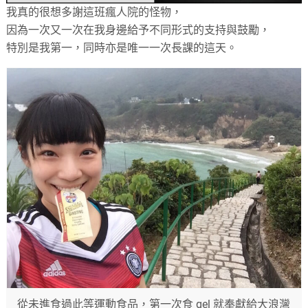
我真的很想多謝這班瘋人院的怪物，
因為一次又一次在我身邊給予不同形式的支持與鼓勵，
特別是我第一，同時亦是唯一一次長課的這天。
從未進食過此等運動食品，第一次食 gel 就奉獻給大浪灣