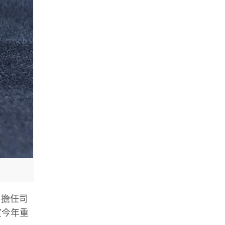
o 擔任司
室今年重