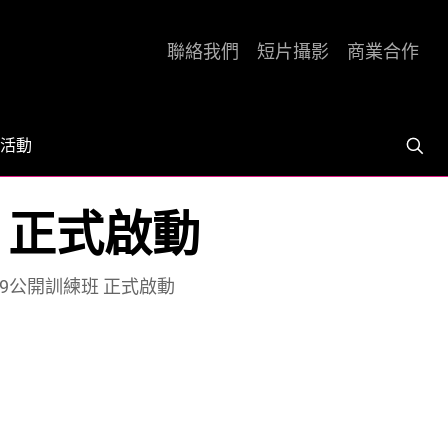
聯絡我們
短片攝影
商業合作
活動
班 正式啟動
019公開訓練班 正式啟動