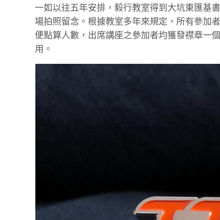
一如以往五年安排，毅行教室得到大坑東匯基
場拍照留念。根據教室多年來規定，所有參加
便點算人數，出席講座之參加者均獲發襟章一
用。