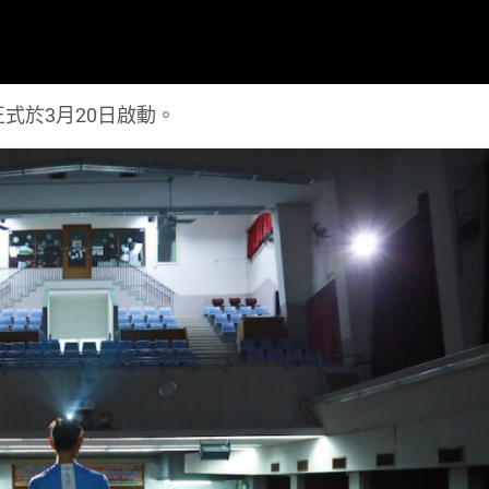
式於3月20日啟動。