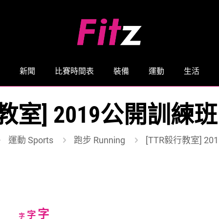
新聞
比賽時間表
裝備
運動
生活
行教室] 2019公開訓練
運動 Sports
跑步 Running
[TTR毅行教室] 2
Increase
字
Reset
Decrease
字
字