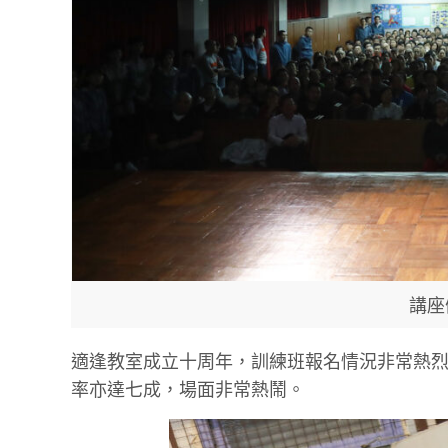
講座
適逢教室成立十周年，訓練班報名情況非常熱烈
率亦達七成，場面非常熱鬧。