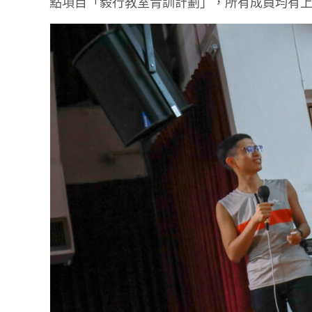
點項目「毅行教室青訓計劃」，所有成員均有