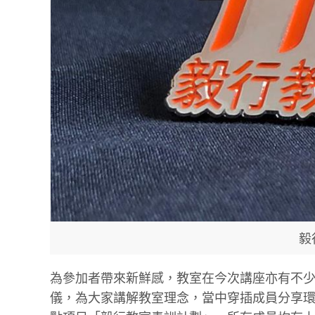
毅
為參加者帶來新鮮感，教室在今次講座亦有不少新嘗試，例如由
儀，為大家講解教室理念，當中穿插成員分享