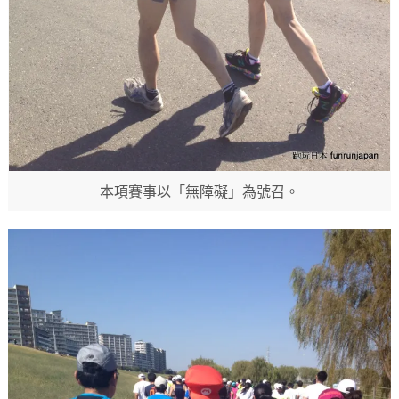
本項賽事以「無障礙」為號召。