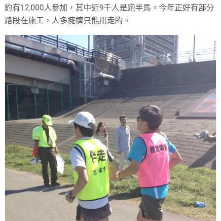
約有12,000人參加，其中近9千人是跑半馬。今年正好有部分
路段在施工，人多擁擠只能用走的。