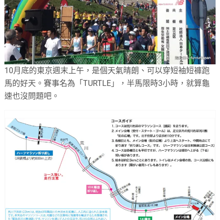
10月底的東京週末上午，是個天氣晴朗、可以穿短袖短褲跑
馬的好天。賽事名為「TURTLE」，半馬限時3小時，就算龜
速也沒問題吧。