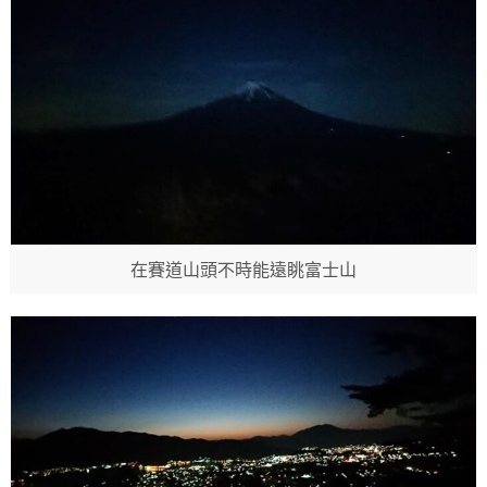
在賽道山頭不時能遠眺富士山