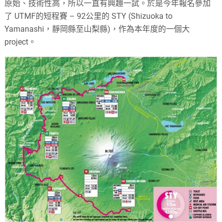
原始、技術性高，所以一直有興趣一試。於是今年報名參加
了 UTMF的短程賽 – 92公里的 STY (Shizuoka to
Yamanashi，靜岡縣至山梨縣)，作為本年度的一個大
project。