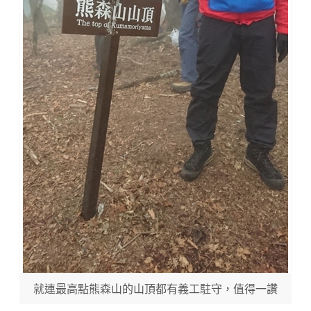
就連最高點熊森山的山頂都有義工駐守，值得一讚