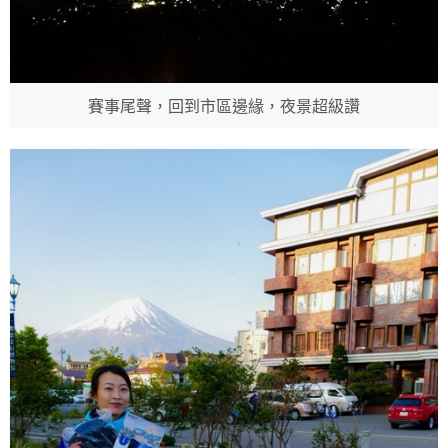
賽事尾聲，回到市區邊緣，夜景超級讚