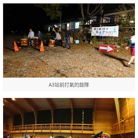
A3站前打氣的鼓隊