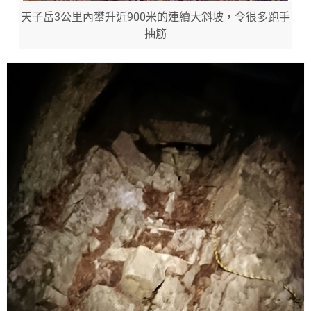
天子岳3公里內攀升近900米的連續大斜坡，令很多跑手
抽筋