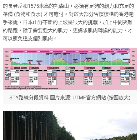
的長者岳和1575米高的熊森山，必須有足夠的韌力和充足的
準備 (食物和食水) 才可應付。對於大部分習慣樓梯的香港跑
手來說，日本山野不斷的上坡是很大的挑戰，加上中間夾雜
的路跑，除了需要強大的肌力，更講求肌肉轉換的能力，才
可以避免透支個別肌肉。
STY路線分段資料 圖片來源: UTMF官方網站 (按圖放大)