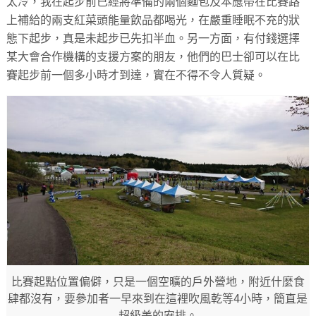
太冷，我在起步前已經將準備的兩個麵包及本應帶在比賽路
上補給的兩支紅菜頭能量飲品都喝光，在嚴重睡眠不充的狀
態下起步，真是未起步已先扣半血。另一方面，有付錢選擇
某大會合作機構的支援方案的朋友，他們的巴士卻可以在比
賽起步前一個多小時才到達，實在不得不令人質疑。
比賽起點位置偏僻，只是一個空曠的戶外營地，附近什麼食
肆都沒有，要參加者一早來到在這裡吹風乾等4小時，簡直是
超級差的安排。