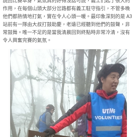
說回比賽本身，氣氛真的好得沒話可說，義工們起了很大的
作用，在每個山頭大部分岔路都有義工駐守指引，不管多晚
他們都熱情地打氣，實在令人心頭一暖。最印象深刻的是 A3
站前有一隊由大叔打鼓助慶，老遠已經聽到他們的鼓聲，非
常鼓舞。唯一不足的是當我清晨回到終點時非常冷清，沒有
令人興奮完賽的氣氛。