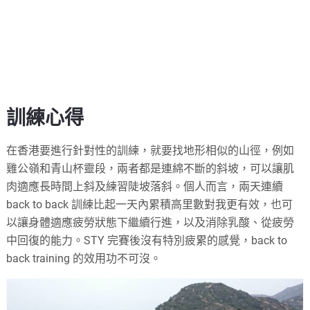
訓練心得
在香港要進行針對性的訓練，就要找地形相似的山徑，例如
雞公嶺和青山杯靈段，兩者都是連綿不斷的斜坡，可以讓肌
肉適應長時間上斜及練習陡坡落斜。個人而言，兩天連續
back to back 訓練比起一天內累積高里數對我更有效，也可
以讓身體適應疲勞狀態下繼續行進，以及消除乳酸、從疲勞
中回復的能力。STY 完賽後沒有特別疲累的感覺，back to
back training 的效用功不可沒。