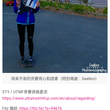
得來不易的完賽背心和證書（特別鳴謝：Sealbro）
STY / UTMF參賽資格要求:
https://www.ultratrailmtfuji.com/en/about/regarding/
Fitz 連結:
https://fitz.hk/?p=94676